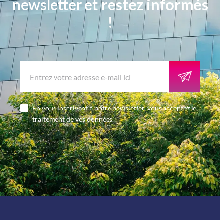
newsletter et
restez informés
!
En vous inscrivant à notre newsletter, vous acceptez le
traitement de vos données.