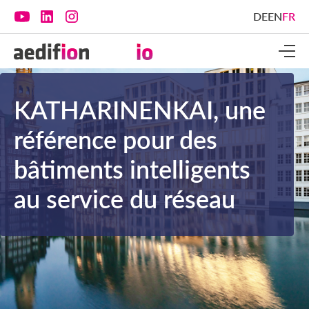
DE
EN
FR
KATHARINENKAI, une
référence pour des
bâtiments intelligents
au service du réseau