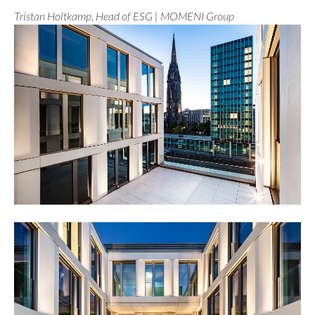
Tristan Holtkamp, Head of ESG | MOMENI Group