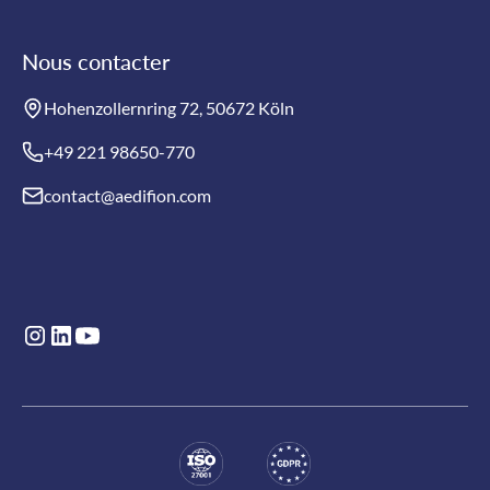
Nous contacter
Hohenzollernring 72, 50672 Köln
+49 221 98650-770
contact@aedifion.com