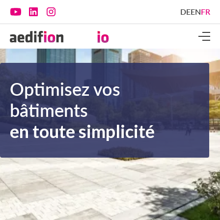
DE
EN
FR
Optimisez vos
bâtiments
en toute simplicité