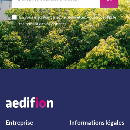
En vous inscrivant à notre newsletter, vous acceptez le
traitement de vos données.
Entreprise
Informations
légales