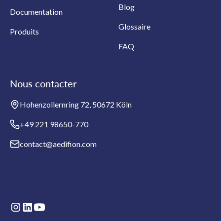
Blog
Documentation
Glossaire
Produits
FAQ
Nous contacter
Hohenzollernring 72, 50672 Köln
+49 221 98650-770
contact@aedifion.com