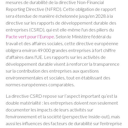
mesures de durabilité de la directive Non-Financial
Reporting Directive (NFRD). Cette obligation de rapport
sera étendue de manière échelonnée jusqu'en 2028 à la
directive sur les rapports de développement durable des
entreprises (CSRD), qui est elle-même l'un des piliers du
Pacte vert pour l’Europe
. Selon le Ministère fédéral du
travail et des affaires sociales, cette directive européenne
obligera environ 49 000 grandes entreprises à fort chiffre
d'affaires dans l'UE. Les rapports sur les activités de
développement durable visent à renforcer la transparence
sur la contribution des entreprises aux questions
environnementales et sociales, tout en établissant des
normes européennes comparables.
La directive CSRD repose sur l’aspect important qu’est la
double matérialité : les entreprises doivent non seulement
documenter les impacts de leurs activités sur
l'environnement et la société (perspective Inside-out), mais
aussi les influences des facteurs de durabilité sur l'entreprise