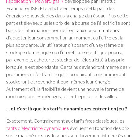
l’application « PowerSignal »
développée par l’institut
Fraunhofer ISE. Elle affiche en temps réel la part des
énergies renouvelables dans la charge du réseau. Plus cette
part est élevée, plus les prix de la bourse de l’électricité sont
bas. Ces informations permettent aux consommateurs
d’adapter leur consommation au moment où l’offre est la
plus abondante. Un utilisateur disposant d’un système de
stockage domestique ou d’un véhicule électrique pourra,
par exemple, acheter et stocker de l’électricité à bas prix
lorsqu’elle est abondante. Certains deviendront même des «
prosumers », c’est-à-dire qu’ils produiront, consommeront,
stockeront et revendront eux-mêmes leur énergie.
Autrement dit, la flexibilité devient une nouvelle forme de
monnaie pour les ménages, les entreprises et les villes.
… et c'est là que les tarifs dynamiques entrent en jeu ?
Exactement. Contrairement aux tarifs fixes classiques, les
tarifs d’électricité dynamiques
évoluent en fonction des prix
sur le marché de gros, lesquels sont largement influencés par