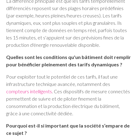
La différence principale est que les tarifs temporellement
différenciés reposent sur des plages horaires prédéfinies
(par exemple, heures pleines/heures creuses). Les tarifs
dynamiques, eux, sont plus souples et plus granulaires. Ils
tiennent compte de données en temps réel, parfois toutes
les 15 minutes, et s'appuient sur des prévisions fines de la
production d'énergie renouvelable disponible.
Quelles sont les conditions qu'un bâtiment doit remplir
pour bénéficier pleinement des tarifs dynamiques ?
Pour exploiter tout le potentiel de ces tarifs, il faut une
infrastructure technique avancée, notamment des
compteurs intelligents
. Ces dispositifs de mesure connectés
permettent de suivre et de piloter finement la
consommation et la production électrique du bâtiment,
grâce à une connectivité dédiée.
Pourquoi est-il si important que la société s’empare de
ce sujet ?