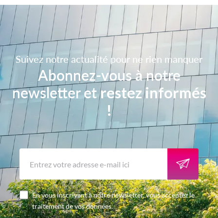
Suivez notre actualité pour ne rien manquer
Abonnez-vous à notre
newsletter et
restez informés
!
En vous inscrivant à notre newsletter, vous acceptez le
traitement de vos données.