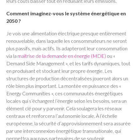
leurs coûts baisser tout en réduisant leurs émissions.
Comment imaginez-vous le système énergétique en
2050 ?
Je vois une alimentation électrique presque entièrement
renouvelable, dans laquelle les consommateurs ne seront
plus passifs, mais actifs. Ils adapteront leur consommation
via la
maîtrise de la demande en énergie (MDE)
ou «
Demand Side Management », et les tarifs dynamiques, tout
en produisant et stockant leur propre énergie. Les
structures de production décentralisées joueront alors un
rôle bien plus important. La montée en puissance des «
Energy Communities », ces communautés énergétiques
locales qui s’échangent l’énergie selon les besoins, sera un
élément clé pour y parvenir. Cela soulagera les réseaux
centraux et renforcera l’autonomie locale. À l’échelle
européenne, la sécurité d’approvisionnement sera assurée
par une interconnexion énergétique transnationale, qui
permettra aux pays partenaires de se soutenir