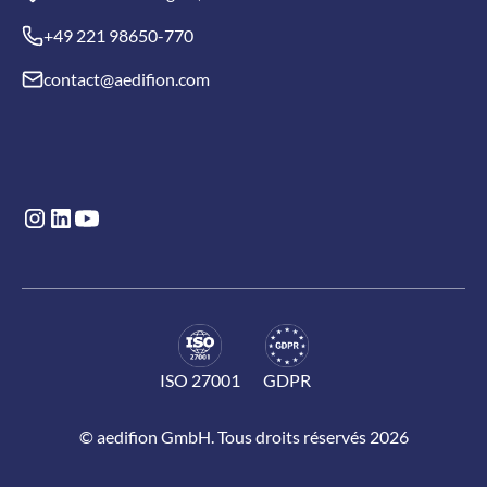
+49 221 98650-770
contact@aedifion.com
ISO 27001
GDPR
© aedifion GmbH. Tous droits réservés 2026