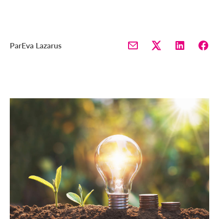
Par
Eva Lazarus