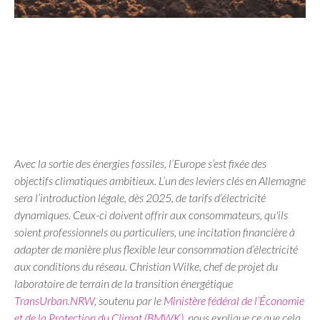
Avec la sortie des énergies fossiles, l’Europe s’est fixée des
objectifs climatiques ambitieux. L’un des leviers clés en Allemagne
sera l’introduction légale, dès 2025, de tarifs d’électricité
dynamiques. Ceux-ci doivent offrir aux consommateurs, qu'ils
soient professionnels ou particuliers, une incitation financière à
adapter de manière plus flexible leur consommation d’électricité
aux conditions du réseau. Christian Wilke, chef de projet du
laboratoire de terrain de la transition énergétique
TransUrban.NRW
, soutenu par le
Ministère fédéral de l’Économie
et de la Protection du Climat (BMWK)
, nous explique ce que cela