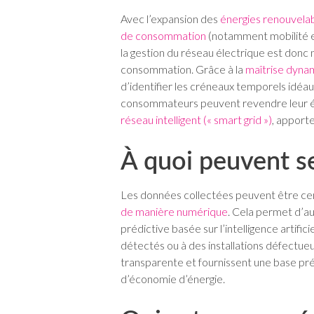
Avec l’expansion des
énergies renouvela
de consommation
(notamment mobilité et
la gestion du réseau électrique est donc 
consommation. Grâce à la
maîtrise dyna
d’identifier les créneaux temporels idéaux
consommateurs peuvent revendre leur éle
réseau intelligent (« smart grid »)
, apporte
À quoi peuvent se
Les données collectées peuvent être cent
de manière numérique
. Cela permet d’
prédictive basée sur l’intelligence artifi
détectés ou à des installations défectueus
transparente et fournissent une base p
d’économie d’énergie.