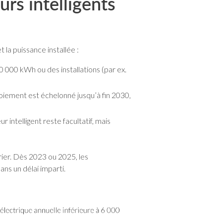
urs intelligents
la puissance installée :
 000 kWh ou des installations (par ex.
oiement est échelonné jusqu’à fin 2030,
intelligent reste facultatif, mais
rier. Dès 2023 ou 2025, les
ns un délai imparti.