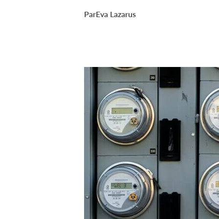
Par
Eva Lazarus