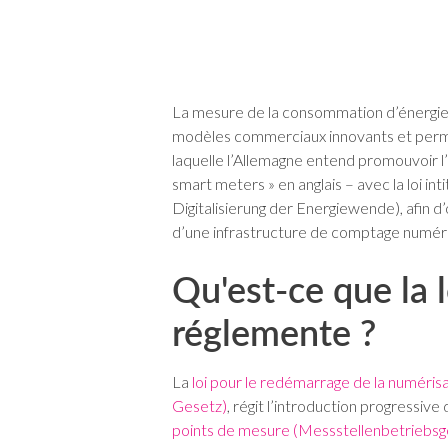
La mesure de la consommation d’énergie d
modèles commerciaux innovants et permet
laquelle l’Allemagne entend promouvoir l’
smart meters » en anglais – avec la loi i
Digitalisierung der Energiewende), afin d
d’une infrastructure de comptage numér
Qu'est-ce que la 
réglemente ?
La
loi pour le redémarrage de la numérisa
Gesetz)
, régit l’introduction progressiv
points de mesure (Messstellenbetriebs