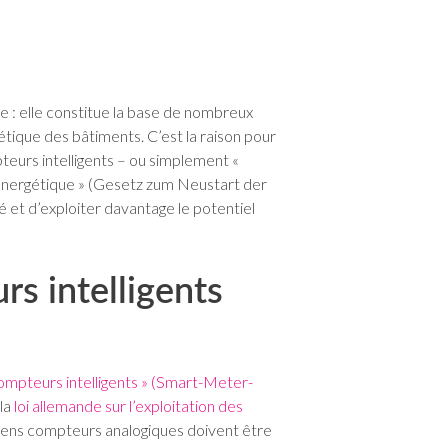
e : elle constitue la base de nombreux
ique des bâtiments. C’est la raison pour
teurs intelligents – ou simplement «
on énergétique » (Gesetz zum Neustart der
é et d’exploiter davantage le potentiel
rs intelligents
compteurs intelligents » (Smart-Meter-
 la
loi allemande sur l’exploitation des
nciens compteurs analogiques doivent être