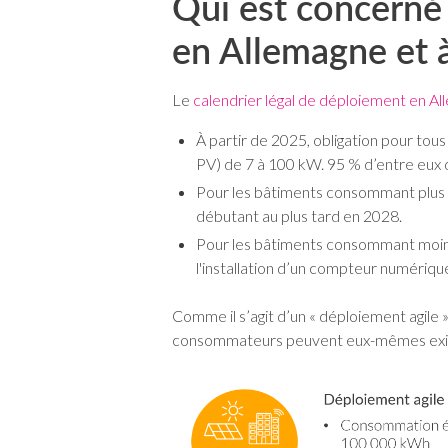
Qui est concerné 
en Allemagne et à
Le
calendrier légal de déploiement en A
À partir de 2025, obligation pour tou
PV) de 7 à 100 kW. 95 % d’entre eux d
Pour les bâtiments consommant plus d
débutant au plus tard en 2028.
Pour les bâtiments consommant moins d
l'installation d’un compteur numérique
Comme il s’agit d’un « déploiement agile
consommateurs peuvent eux-mêmes exiger u