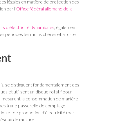
ces légales en matière de protection des
on par l’
Office fédéral allemand de la
rifs d’électricité dynamiques
, également
les périodes les moins chères et à forte
ent
ais, se distinguent fondamentalement des
s et utilisent un disque rotatif pour
, mesurent la consommation de manière
ernes à une passerelle de comptage
on et de production d’électricité (par
 réseau de mesure.