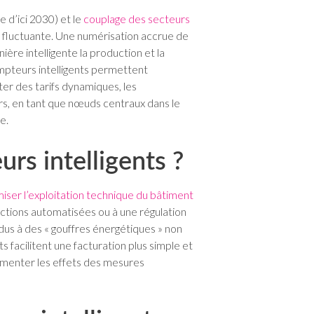
e d’ici 2030) et le
couplage des secteurs
t fluctuante. Une numérisation accrue de
ère intelligente la production et la
mpteurs intelligents permettent
ter des tarifs dynamiques, les
s, en tant que nœuds centraux dans le
e.
rs intelligents ?
iser l’exploitation technique du bâtiment
tions automatisées ou à une régulation
s dus à des « gouffres énergétiques » non
s facilitent une facturation plus simple et
menter les effets des mesures