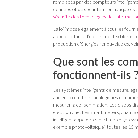
remplacés par des compteurs intelligent
données et de sécurité informatique est c
sécurité des technologies de l'informatio
La loi impose également à tous les fourni
appelés « tarifs d’électricité flexibles 
production d’énergies renouvelables, voire
Que sont les com
fonctionnent-ils 
Les systèmes intelligents de mesure, éga
anciens compteurs analogiques ou numériq
mesurer la consommation. Les disposit
électronique. Les smart meters, quant à e
intelligent appelée « smart meter gatewa
exemple photovoltaïque) toutes les 15 m