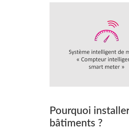
Pourquoi installe
bâtiments ?