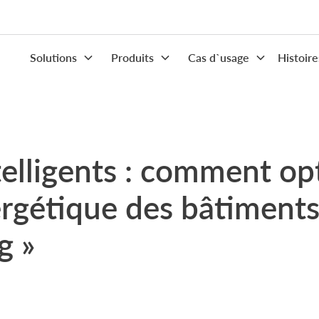
Solutions
Produits
Cas d`usage
Histoire
elligents : comment op
nergétique des bâtiments
g »