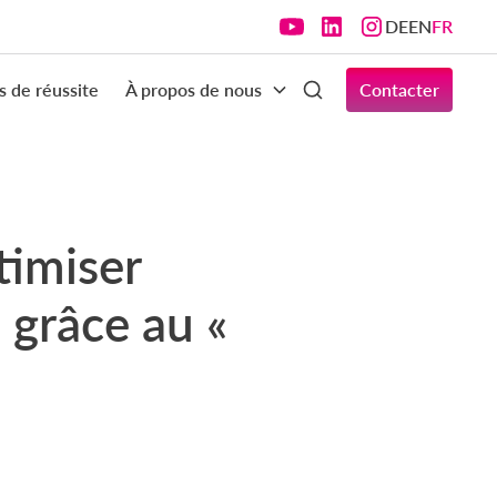
DE
EN
FR
s de réussite
À propos de nous
Contacter
timiser
 grâce au «