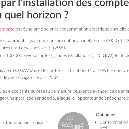
par l’installation des compte
 quel horizon ?
llemagne
est échelonné selon la consommation électrique annuelle et 
s les bâtiments ayant une consommation annuelle entre 6 000 et 100
oivent être équipés d’ici fin 2030.
e 100 000 kWh/an ou les grandes installations (> 100 kW), le dépl
e 6 000 kWh/an et les petites installations (1 à 7 kW), le compteur 
 devient obligatoire d’ici 2032.
 », les exploitants du réseau de mesure peuvent devancer ce calend
ne installation anticipée, à laquelle l’opérateur doit répondre da