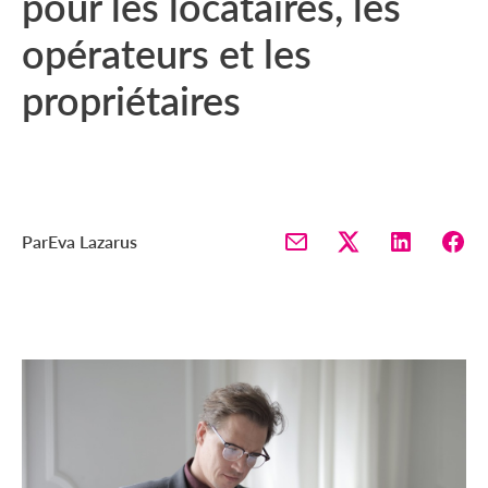
pour les locataires, les
opérateurs et les
propriétaires
Par
Eva Lazarus