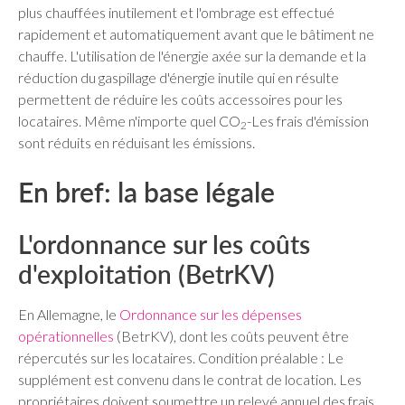
plus chauffées inutilement et l'ombrage est effectué
rapidement et automatiquement avant que le bâtiment ne
chauffe. L'utilisation de l'énergie axée sur la demande et la
réduction du gaspillage d'énergie inutile qui en résulte
permettent de réduire les coûts accessoires pour les
locataires. Même n'importe quel CO
-Les frais d'émission
2
sont réduits en réduisant les émissions.
En bref: la base légale
L'ordonnance sur les coûts
d'exploitation (BetrKV)
En Allemagne, le
Ordonnance sur les dépenses
opérationnelles
(BetrKV), dont les coûts peuvent être
répercutés sur les locataires. Condition préalable : Le
supplément est convenu dans le contrat de location. Les
propriétaires doivent soumettre un relevé annuel des frais