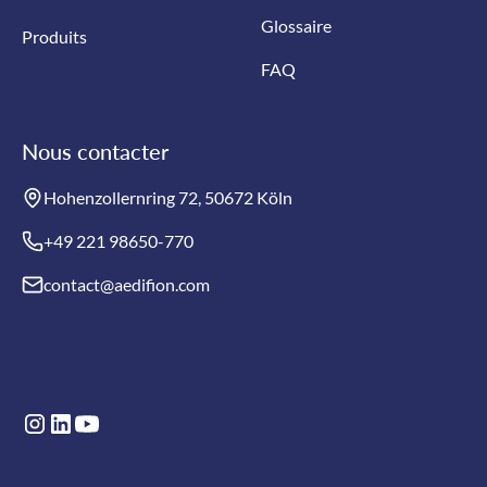
Glossaire
Produits
FAQ
Nous contacter
Hohenzollernring 72, 50672 Köln
+49 221 98650-770
contact@aedifion.com