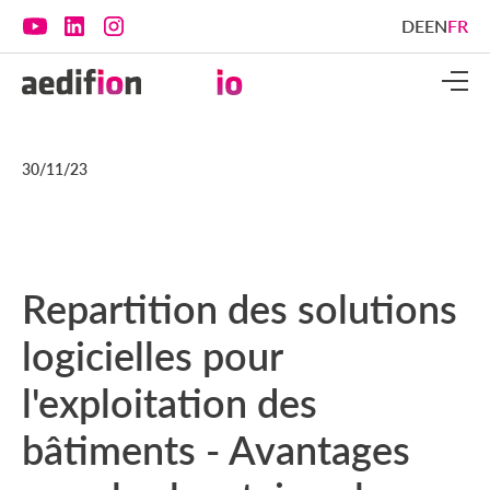
DE
EN
FR
30/11/23
Repartition des solutions
logicielles pour
l'exploitation des
bâtiments - Avantages