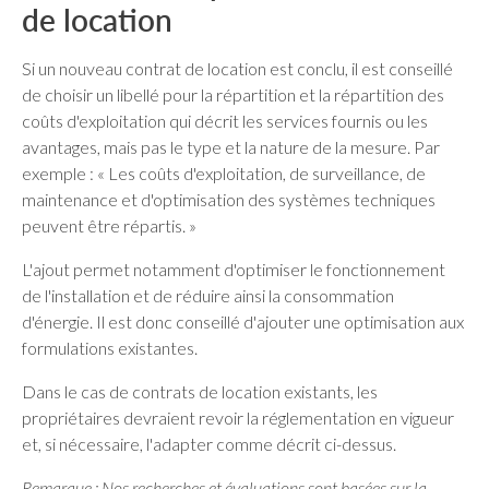
de location
Si un nouveau contrat de location est conclu, il est conseillé
de choisir un libellé pour la répartition et la répartition des
coûts d'exploitation qui décrit les services fournis ou les
avantages, mais pas le type et la nature de la mesure. Par
exemple : « Les coûts d'exploitation, de surveillance, de
maintenance et d'optimisation des systèmes techniques
peuvent être répartis. »
L'ajout permet notamment d'optimiser le fonctionnement
de l'installation et de réduire ainsi la consommation
d'énergie. Il est donc conseillé d'ajouter une optimisation aux
formulations existantes.
Dans le cas de contrats de location existants, les
propriétaires devraient revoir la réglementation en vigueur
et, si nécessaire, l'adapter comme décrit ci-dessus.
Remarque : Nos recherches et évaluations sont basées sur la