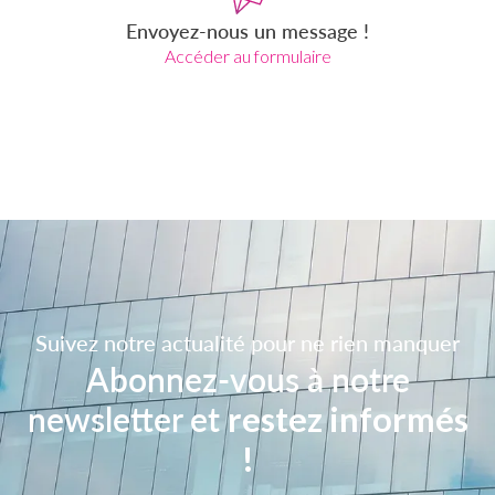
Envoyez-nous un message !
Accéder au formulaire
Suivez notre actualité pour ne rien manquer
Abonnez-vous à notre
newsletter et
restez informés
!