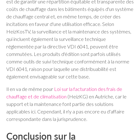
est de garantir une répartition équitable et transparente des
coûts de chauffage dans les bâtiments équipés d'un système
de chauffage central et, en même temps, de créer des
incitations en faveur d'une utilisation efficace. Selon
HeizKosTV, la surveillance et la maintenance des systèmes,
qui incluent également la surveillance technique
réglementée par la directive VDI 6041, peuvent être
commutées. Les produits d'édition sont parfois utilisés
comme outils de suivi technique conformément à la norme
VDI 6041, raison pour laquelle une distribuabilité est
également envisageable sur cette base.
Il en va de même pour
Loi sur la facturation des frais de
chauffage et de climatisation
(HeizKG) en Autriche, car le
support et la maintenance font partie des solutions
applicables ici. Cependant, il n'y a pas encore eu d'affaire
correspondante dans la jurisprudence.
Conclusion sur la