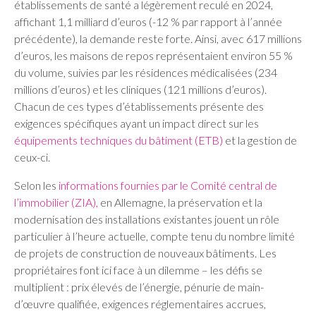
établissements de santé a légèrement reculé en 2024,
affichant 1,1 milliard d’euros (-12 % par rapport à l’année
précédente), la demande reste forte. Ainsi, avec 617 millions
d’euros, les maisons de repos représentaient environ 55 %
du volume, suivies par les résidences médicalisées (234
millions d’euros) et les cliniques (121 millions d’euros).
Chacun de ces types d’établissements présente des
exigences spécifiques ayant un impact direct sur les
équipements techniques du bâtiment (ETB)
et la gestion de
ceux-ci.
Selon les
informations fournies par le Comité central de
l’immobilier (ZIA),
en Allemagne, la préservation et la
modernisation des installations existantes jouent un rôle
particulier à l’heure actuelle, compte tenu du nombre limité
de projets de construction de nouveaux bâtiments. Les
propriétaires font ici face à un dilemme – les défis se
multiplient : prix élevés de l’énergie, pénurie de main-
d’œuvre qualifiée, exigences réglementaires accrues,