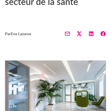
secteur de la santé
Par
Eva Lazarus