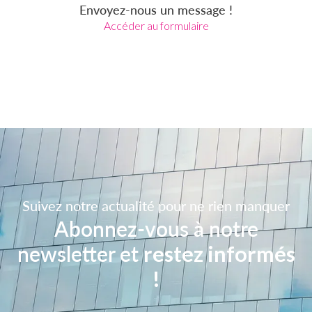
Envoyez-nous un message !
Accéder au formulaire
Suivez notre actualité pour ne rien manquer
Abonnez-vous à notre
newsletter et
restez informés
!