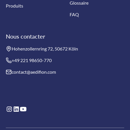
Glossaire
Produits
FAQ
Nous contacter
Hohenzollernring 72, 50672 Köln
+49 221 98650-770
contact@aedifion.com