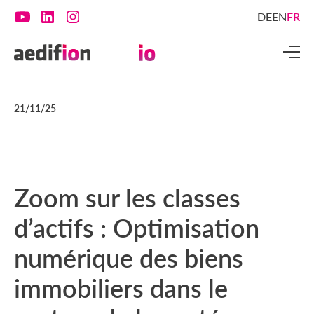
DE
EN
FR
21/11/25
Zoom sur les classes
d’actifs : Optimisation
numérique des biens
immobiliers dans le