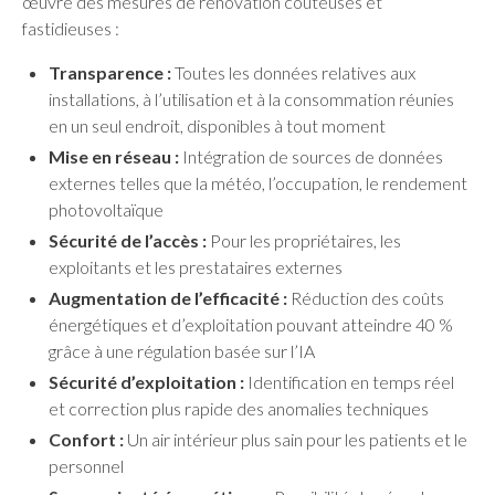
œuvre des mesures de rénovation coûteuses et
fastidieuses :
Transparence :
Toutes les données relatives aux
installations, à l’utilisation et à la consommation réunies
en un seul endroit, disponibles à tout moment
Mise en réseau :
Intégration de sources de données
externes telles que la météo, l’occupation, le rendement
photovoltaïque
Sécurité de l’accès :
Pour les propriétaires, les
exploitants et les prestataires externes
Augmentation de l’efficacité :
Réduction des coûts
énergétiques et d’exploitation pouvant atteindre 40 %
grâce à une régulation basée sur l’IA
Sécurité d’exploitation :
Identification en temps réel
et correction plus rapide des anomalies techniques
Confort :
Un air intérieur plus sain pour les patients et le
personnel