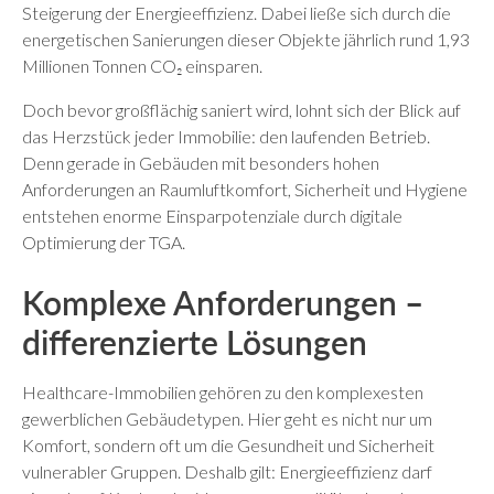
Steigerung der Energieeffizienz. Dabei ließe sich durch die
energetischen Sanierungen dieser Objekte jährlich rund 1,93
Millionen Tonnen CO₂ einsparen.
Doch bevor großflächig saniert wird, lohnt sich der Blick auf
das Herzstück jeder Immobilie: den laufenden Betrieb.
Denn gerade in Gebäuden mit besonders hohen
Anforderungen an Raumluftkomfort, Sicherheit und Hygiene
entstehen enorme Einsparpotenziale durch digitale
Optimierung der TGA.
Komplexe Anforderungen –
differenzierte Lösungen
Healthcare-Immobilien gehören zu den komplexesten
gewerblichen Gebäudetypen. Hier geht es nicht nur um
Komfort, sondern oft um die Gesundheit und Sicherheit
vulnerabler Gruppen. Deshalb gilt: Energieeffizienz darf