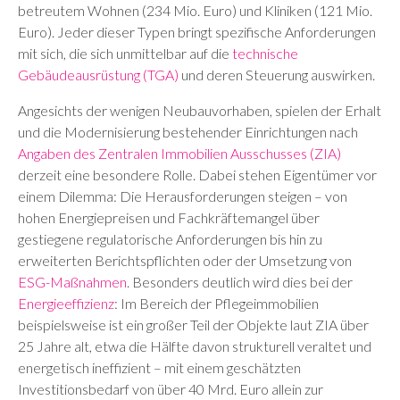
betreutem Wohnen (234 Mio. Euro) und Kliniken (121 Mio.
Euro). Jeder dieser Typen bringt spezifische Anforderungen
mit sich, die sich unmittelbar auf die
technische
Gebäudeausrüstung (TGA)
und deren Steuerung auswirken.
Angesichts der wenigen Neubauvorhaben, spielen der Erhalt
und die Modernisierung bestehender Einrichtungen nach
Angaben des Zentralen Immobilien Ausschusses (ZIA)
derzeit eine besondere Rolle. Dabei stehen Eigentümer vor
einem Dilemma: Die Herausforderungen steigen – von
hohen Energiepreisen und Fachkräftemangel über
gestiegene regulatorische Anforderungen bis hin zu
erweiterten Berichtspflichten oder der Umsetzung von
ESG-Maßnahmen
. Besonders deutlich wird dies bei der
Energieeffizienz
: Im Bereich der Pflegeimmobilien
beispielsweise ist ein großer Teil der Objekte laut ZIA über
25 Jahre alt, etwa die Hälfte davon strukturell veraltet und
energetisch ineffizient – mit einem geschätzten
Investitionsbedarf von über 40 Mrd. Euro allein zur