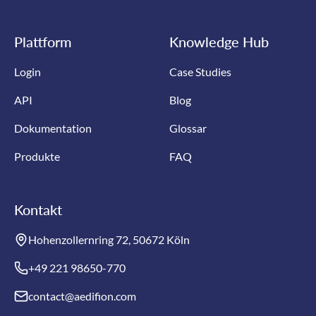
Plattform
Knowledge Hub
Login
Case Studies
API
Blog
Dokumentation
Glossar
Produkte
FAQ
Kontakt
Hohenzollernring 72, 50672 Köln
+49 221 98650-770
contact@aedifion.com