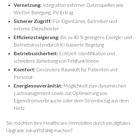
Vernetzung:
Integration externer Datenquellen wie
Wetter, Belegung, PV-Ertrag
Sicherer Zugriff:
Für Eigentümer, Betreiber und
externe Dienstleister
Effizienzsteigerung:
Bis zu 40 % geringere Energie- und
Betriebskostendurch KI-basierte Regelung
Betriebssicherheit:
Echtzeit-Identifikation und
schnellere Behebung von Fehlfunktionen
Komfort:
Gesündere Raumluft für Patienten und
Personal
Energiesouveränität:
Möglichkeit zum dynamischen
Lastmanagement sowie zur Optimierung von
Eigenstromverbrauchs oder dem Strombezug aus dem
Netz
Sie möchten Ihre Healthcare-Immobilien durch ein digitales
Upgrade zukunftsfähig machen?