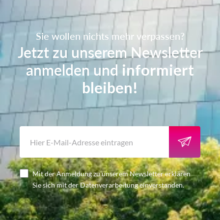
Sie wollen nichts mehr verpassen?
Jetzt zu unserem Newsletter
anmelden und
informiert
bleiben!
Mit der Anmeldung zu unserem Newsletter erklären
Sie sich mit der Datenverarbeitung einverstanden.