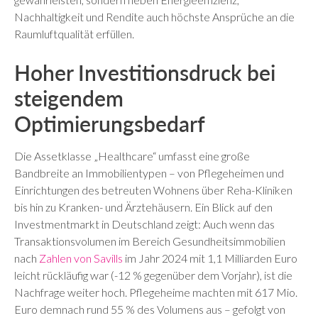
Nachhaltigkeit und Rendite auch höchste Ansprüche an die
Raumluftqualität erfüllen.
Hoher Investitionsdruck bei
steigendem
Optimierungsbedarf
Die Assetklasse „Healthcare“ umfasst eine große
Bandbreite an Immobilientypen – von Pflegeheimen und
Einrichtungen des betreuten Wohnens über Reha-Kliniken
bis hin zu Kranken- und Ärztehäusern. Ein Blick auf den
Investmentmarkt in Deutschland zeigt: Auch wenn das
Transaktionsvolumen im Bereich Gesundheitsimmobilien
nach
Zahlen von Savills
im Jahr 2024 mit 1,1 Milliarden Euro
leicht rückläufig war (-12 % gegenüber dem Vorjahr), ist die
Nachfrage weiter hoch. Pflegeheime machten mit 617 Mio.
Euro demnach rund 55 % des Volumens aus – gefolgt von