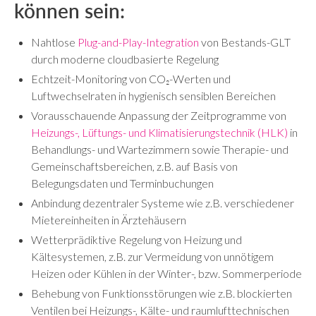
können sein:
Nahtlose
Plug-and-Play-Integration
von Bestands-GLT
durch moderne cloudbasierte Regelung
Echtzeit-Monitoring von CO₂-Werten und
Luftwechselraten in hygienisch sensiblen Bereichen
Vorausschauende Anpassung der Zeitprogramme von
Heizungs-, Lüftungs- und Klimatisierungstechnik (HLK)
in
Behandlungs- und Wartezimmern sowie Therapie- und
Gemeinschaftsbereichen, z.B. auf Basis von
Belegungsdaten und Terminbuchungen
Anbindung dezentraler Systeme wie z.B. verschiedener
Mietereinheiten in Ärztehäusern
Wetterprädiktive Regelung von Heizung und
Kältesystemen, z.B. zur Vermeidung von unnötigem
Heizen oder Kühlen in der Winter-, bzw. Sommerperiode
Behebung von Funktionsstörungen wie z.B. blockierten
Ventilen bei Heizungs-, Kälte- und raumlufttechnischen