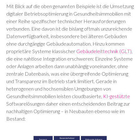
Mit Blick auf die oben genannten Beispiele ist die Umsetzung
digitaler Betriebsoptimierung in Gesundheitsimmobilien mit
einer Reihe spezifischer technischer Herausforderungen
verbunden. Eine davon ist die bislang oftmals unzureichende
Datenverfügbarkeit, insbesondere bei älteren Gebäuden
ohne durchgängige Gebäudeautomation. Hinzu kommen
proprietäre Systeme klassischer
Gebäudeleittechnik (GLT)
,
die eine nahtlose Integration erschweren: Einzelne Systeme
oder Anlagen arbeiten dann unabhängig voneinander, ohne
zentrale Datenbasis, was eine übergreifende Optimierung
und Transparenz im Betrieb stark limitiert. Gerade in
heterogenen und hochsensiblen Umgebungen von
Gesundheitsimmobilien leisten cloudbasierte,
KI-gestützte
Softwarelösungen daher einen entscheidenden Beitrag zur
nachhaltigen Optimierung – in Neubauten ebenso wie im
Bestand: