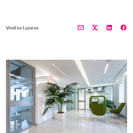
Von
Eva Lazarus