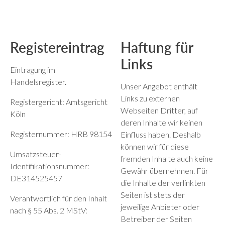
Registereintrag
Haftung für
Links
Eintragung im
Handelsregister.
Unser Angebot enthält
Links zu externen
Registergericht: Amtsgericht
Webseiten Dritter, auf
Köln
deren Inhalte wir keinen
Registernummer: HRB 98154
Einfluss haben. Deshalb
können wir für diese
Umsatzsteuer-
fremden Inhalte auch keine
Identifikationsnummer:
Gewähr übernehmen. Für
DE314525457
die Inhalte der verlinkten
Seiten ist stets der
Verantwortlich für den Inhalt
jeweilige Anbieter oder
nach § 55 Abs. 2 MStV:
Betreiber der Seiten