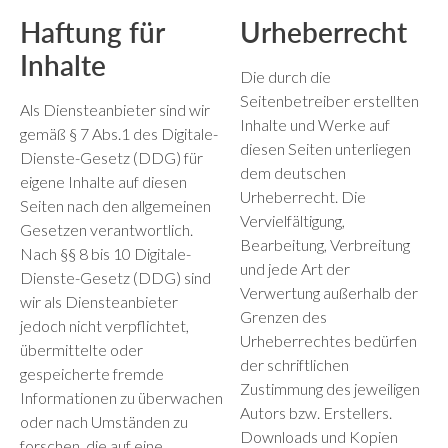
Haftung für
Urheberrecht
Inhalte
Die durch die
Seitenbetreiber erstellten
Als Diensteanbieter sind wir
Inhalte und Werke auf
gemäß § 7 Abs.1 des Digitale-
diesen Seiten unterliegen
Dienste-Gesetz (DDG) für
dem deutschen
eigene Inhalte auf diesen
Urheberrecht. Die
Seiten nach den allgemeinen
Vervielfältigung,
Gesetzen verantwortlich.
Bearbeitung, Verbreitung
Nach §§ 8 bis 10 Digitale-
und jede Art der
Dienste-Gesetz (DDG) sind
Verwertung außerhalb der
wir als Diensteanbieter
Grenzen des
jedoch nicht verpflichtet,
Urheberrechtes bedürfen
übermittelte oder
der schriftlichen
gespeicherte fremde
Zustimmung des jeweiligen
Informationen zu überwachen
Autors bzw. Erstellers.
oder nach Umständen zu
Downloads und Kopien
forschen, die auf eine