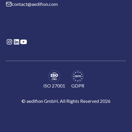
contact@aedifion.com
ISO 27001
GDPR
© aedifion GmbH. All Rights Reserved 2026