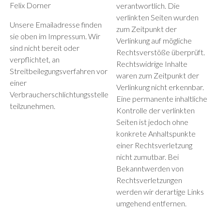
Felix Dorner
verantwortlich. Die
verlinkten Seiten wurden
Unsere Emailadresse finden
zum Zeitpunkt der
sie oben im Impressum. Wir
Verlinkung auf mögliche
sind nicht bereit oder
Rechtsverstöße überprüft.
verpflichtet, an
Rechtswidrige Inhalte
Streitbeilegungsverfahren vor
waren zum Zeitpunkt der
einer
Verlinkung nicht erkennbar.
Verbraucherschlichtungsstelle
Eine permanente inhaltliche
teilzunehmen.
Kontrolle der verlinkten
Seiten ist jedoch ohne
konkrete Anhaltspunkte
einer Rechtsverletzung
nicht zumutbar. Bei
Bekanntwerden von
Rechtsverletzungen
werden wir derartige Links
umgehend entfernen.