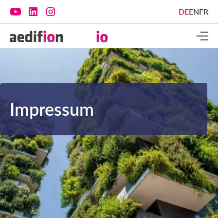
DE
EN
FR
Impressum