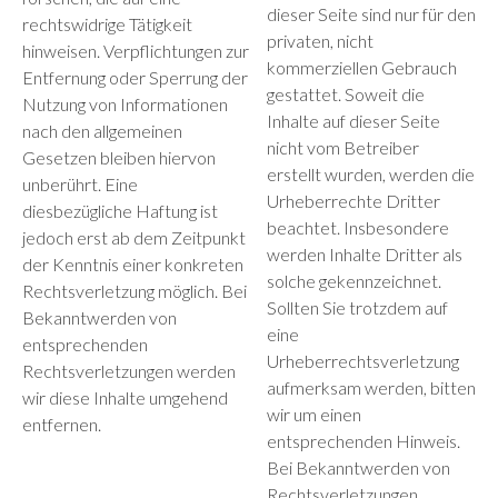
dieser Seite sind nur für den
rechtswidrige Tätigkeit
privaten, nicht
hinweisen. Verpflichtungen zur
kommerziellen Gebrauch
Entfernung oder Sperrung der
gestattet. Soweit die
Nutzung von Informationen
Inhalte auf dieser Seite
nach den allgemeinen
nicht vom Betreiber
Gesetzen bleiben hiervon
erstellt wurden, werden die
unberührt. Eine
Urheberrechte Dritter
diesbezügliche Haftung ist
beachtet. Insbesondere
jedoch erst ab dem Zeitpunkt
werden Inhalte Dritter als
der Kenntnis einer konkreten
solche gekennzeichnet.
Rechtsverletzung möglich. Bei
Sollten Sie trotzdem auf
Bekanntwerden von
eine
entsprechenden
Urheberrechtsverletzung
Rechtsverletzungen werden
aufmerksam werden, bitten
wir diese Inhalte umgehend
wir um einen
entfernen.
entsprechenden Hinweis.
Bei Bekanntwerden von
Rechtsverletzungen