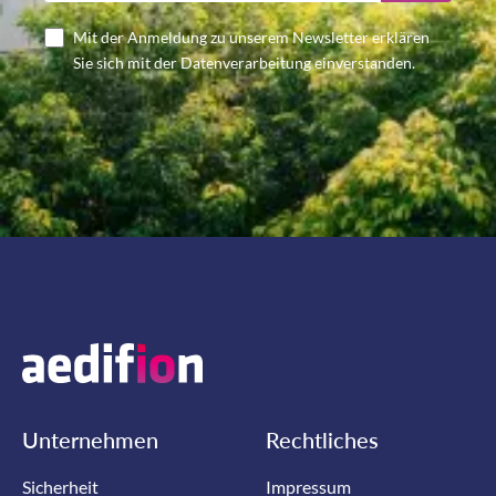
Mit der Anmeldung zu unserem Newsletter erklären
Sie sich mit der Datenverarbeitung einverstanden.
Unternehmen
Rechtliches
Sicherheit
Impressum