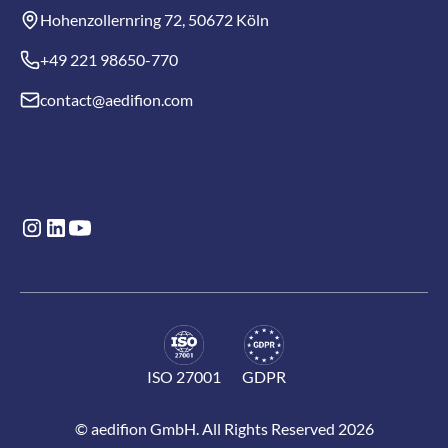
Hohenzollernring 72, 50672 Köln
+49 221 98650-770
contact@aedifion.com
ISO 27001
GDPR
© aedifion GmbH. All Rights Reserved 2026