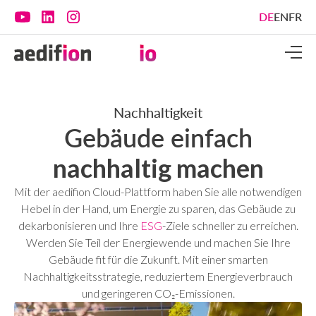
DE
EN
FR
Nachhaltigkeit
Gebäude einfach
nachhaltig machen
Mit der aedifion Cloud-Plattform haben Sie alle notwendigen
Hebel in der Hand, um Energie zu sparen, das Gebäude zu
dekarbonisieren und Ihre
ESG
-Ziele schneller zu erreichen.
Werden Sie Teil der Energiewende und machen Sie Ihre
Gebäude fit für die Zukunft. Mit einer smarten
Nachhaltigkeitsstrategie, reduziertem Energieverbrauch
und geringeren CO₂-Emissionen.