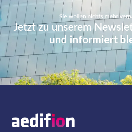
Sie wollen nichts mehr ver
Jetzt zu unserem Newsle
und
informiert bl