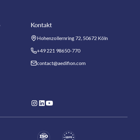
b
Kontakt
Hohenzollernring 72, 50672 Köln
+49 221 98650-770
contact@aedifion.com