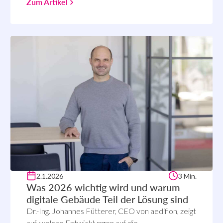
Zum Artikel
2.1.2026
3 Min.
Was 2026 wichtig wird und warum
digitale Gebäude Teil der Lösung sind
Dr.-Ing. Johannes Fütterer, CEO von aedifion, zeigt
auf, welche Entwicklungen auf die