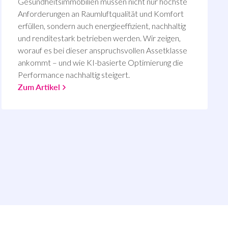
Gesundheitsimmobilien müssen nicht nur höchste
Anforderungen an Raumluftqualität und Komfort
erfüllen, sondern auch energieeffizient, nachhaltig
und renditestark betrieben werden. Wir zeigen,
worauf es bei dieser anspruchsvollen Assetklasse
ankommt – und wie KI-basierte Optimierung die
Performance nachhaltig steigert.
Zum Artikel