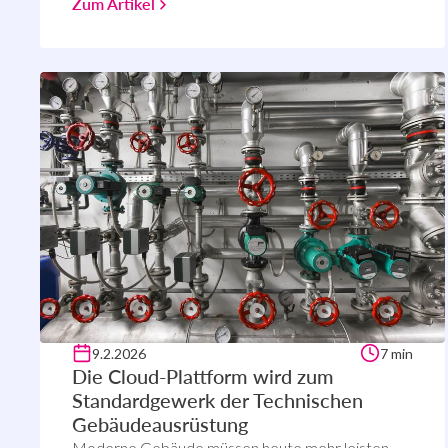
Zum Artikel
9.2.2026
7 min
Die Cloud-Plattform wird zum
Standardgewerk der Technischen
Gebäudeausrüstung
Moderne Gebäude müssen heute mehr leisten