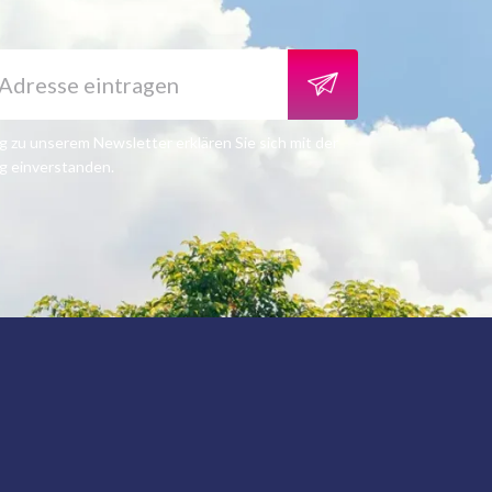
 zu unserem Newsletter erklären Sie sich mit der
g einverstanden.