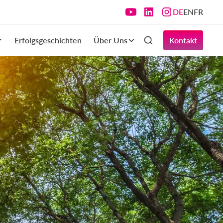
DE
EN
FR
Erfolgsgeschichten
Über Uns
Kontakt