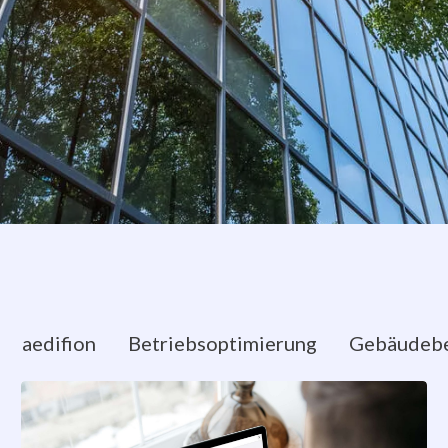
aedifion
Betriebsoptimierung
Gebäudebe