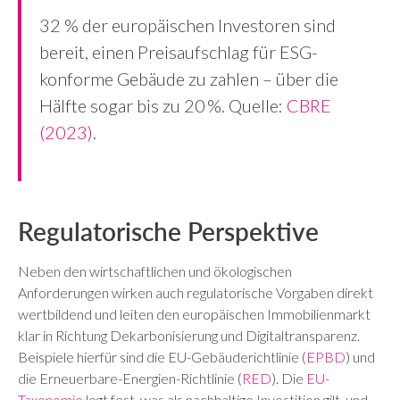
32 % der europäischen Investoren sind
bereit, einen Preisaufschlag für ESG-
konforme Gebäude zu zahlen – über die
Hälfte sogar bis zu 20 %. Quelle:
CBRE
(2023)
.
Regulatorische Perspektive
Neben den wirtschaftlichen und ökologischen
Anforderungen wirken auch regulatorische Vorgaben direkt
wertbildend und leiten den europäischen Immobilienmarkt
klar in Richtung Dekarbonisierung und Digitaltransparenz.
Beispiele hierfür sind die EU-Gebäuderichtlinie (
EPBD
) und
die Erneuerbare-Energien-Richtlinie (
RED
). Die
EU-
Taxonomie
legt fest, was als nachhaltige Investition gilt, und