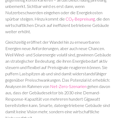
unbemerkt. Sichtbar wird es erst dann, wenn
Nutzerbeschwerden eingehen oder die Energiekosten
spürbar steigen. Hinzu kommt die
CO₂-Bepreisung
, die den
wirtschaftlichen Druck auf ineffizient betriebene Gebäude
weiter erhöht.
Gleichzeitig eröffnet der Wandel hin zu erneuerbaren
Energien neue Anforderungen, aber auch neue Chancen.
Weil Wind- und Solarenergie volatil sind, gewinnen Gebäude
an strategischer Bedeutung, die ihren Energiebedarf aktiv
steuern und flexibel auf Preissignale reagieren können. Sie
puffern Lastspitzen ab und sind damit widerstandsfähiger
gegenüber Preisschwankungen. Das Potenzial ist erheblich:
Analysen im Rahmen von
Net-Zero-Szenarien
gehen davon
aus, dass der Gebäudesektor bis 2030 eine Demand-
Response-Kapazität von mehreren hundert Gigawatt
bereitstellen kann. Smarte, datengetriebene Gebäude sind
damit keine Vision mehr, sondern eine wirtschaftliche
Notwendigkeit.