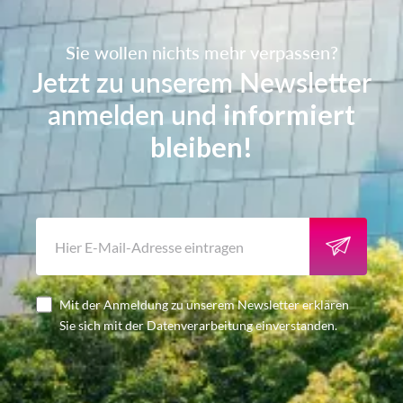
Sie wollen nichts mehr verpassen?
Jetzt zu unserem Newsletter
anmelden und
informiert
bleiben!
Mit der Anmeldung zu unserem Newsletter erklären
Sie sich mit der Datenverarbeitung einverstanden.