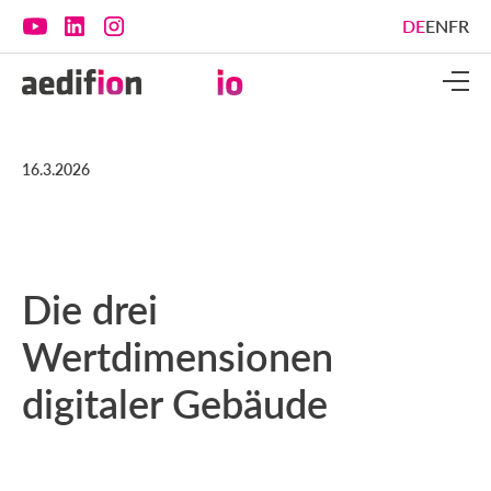
DE
EN
FR
16.3.2026
Die drei
Wertdimensionen
digitaler Gebäude