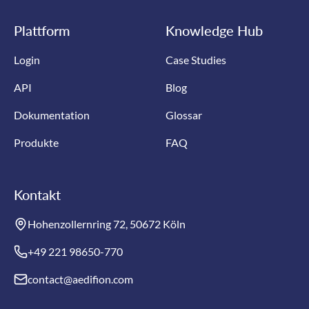
Plattform
Knowledge Hub
Login
Case Studies
API
Blog
Dokumentation
Glossar
Produkte
FAQ
Kontakt
Hohenzollernring 72, 50672 Köln
+49 221 98650-770
contact@aedifion.com