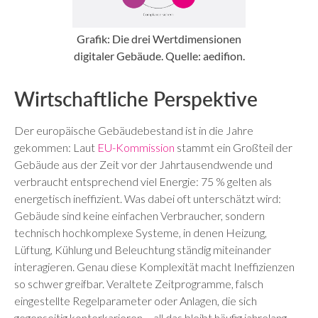
Grafik: Die drei Wertdimensionen
digitaler Gebäude. Quelle: aedifion.
Wirtschaftliche Perspektive
Der europäische Gebäudebestand ist in die Jahre
gekommen: Laut
EU-Kommission
stammt ein Großteil der
Gebäude aus der Zeit vor der Jahrtausendwende und
verbraucht entsprechend viel Energie: 75 % gelten als
energetisch ineffizient. Was dabei oft unterschätzt wird:
Gebäude sind keine einfachen Verbraucher, sondern
technisch hochkomplexe Systeme, in denen Heizung,
Lüftung, Kühlung und Beleuchtung ständig miteinander
interagieren. Genau diese Komplexität macht Ineffizienzen
so schwer greifbar. Veraltete Zeitprogramme, falsch
eingestellte Regelparameter oder Anlagen, die sich
gegenseitig konterkarieren – all das bleibt häufig jahrelang