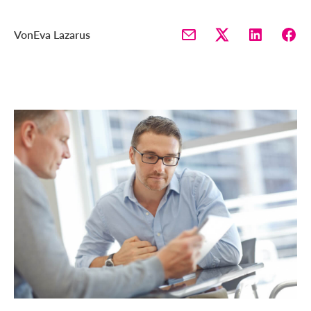
Von
Eva Lazarus