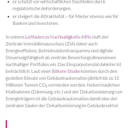
er schützt vor wirtschaftlichen Nachteilen durch
regulatorische Anforderungen,
er steigert die Attraktivität – für Mieter ebenso wie für
Banken und Investoren.
In seinem
Leitfaden zu Nachhaltigkeits-KPIs
stuft der
Zentrale Immobilienausschuss (ZIA) daher auch
Energieeffizienz, Betriebsdatentransparenz und digitale
Steuerungsfähigkeit als zentrale Bewertungsdimensionen
nachhaltiger Portfolios ein. Das Einsparpotenzial dahinter ist
beträchtlich: Laut einer
Bitkom-Studie
könnten durch den
gezielten Einsatz von Gebäudeautomation jährlich bis zu 15
Millionen Tonnen CO₂ vermieden werden. Neben baulichen
Maßnahmen (Dämmung, etc.) und der Dekarbonisierung von
Energieträgern ist die Gebäudeautomation damit eine der
zentralen Säulen der Dekarbonisierung im Gebäudesektor.