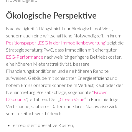
Ökologische Perspektive
Nachhaltigkeit ist längst nicht nur ökologisch motiviert,
sondern auch eine wirtschaftliche Notwendigkeit. In ihrem
Positionspaper „ESG in der Immobilienbewertung“
zeigt die
Strategieberatung PwC, dass Immobilien mit einer guten
ESG-Performance
nachweislich geringere Betriebskosten,
eine höheren Mieterattraktivität, bessere
Finanzierungskonditionen und eine höheren Rendite
aufweisen. Gebäude mit schlechter Energieeffizienz und
hohem Emissionsprofil können beim Verkauf, Kauf oder der
Neuanmietung Preisabschläge, sogenannte "
Brown
Discounts
", erfahren. Der „
Green Value
“ in Form niedriger
Verbräuche, sauberer Daten und klarer Nachweise wirkt
somit dreifach wertbildend:
er reduziert operative Kosten,