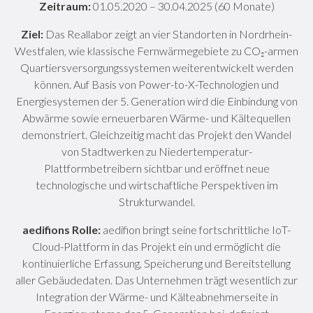
Zeitraum:
01.05.2020 – 30.04.2025 (60 Monate)
Ziel:
Das Reallabor zeigt an vier Standorten in Nordrhein-
Westfalen, wie klassische Fernwärmegebiete zu CO₂-armen
Quartiersversorgungssystemen weiterentwickelt werden
können. Auf Basis von Power-to-X-Technologien und
Energiesystemen der 5. Generation wird die Einbindung von
Abwärme sowie erneuerbaren Wärme- und Kältequellen
demonstriert. Gleichzeitig macht das Projekt den Wandel
von Stadtwerken zu Niedertemperatur-
Plattformbetreibern sichtbar und eröffnet neue
technologische und wirtschaftliche Perspektiven im
Strukturwandel.
aedifions Rolle:
aedifion bringt seine fortschrittliche IoT-
Cloud-Plattform in das Projekt ein und ermöglicht die
kontinuierliche Erfassung, Speicherung und Bereitstellung
aller Gebäudedaten. Das Unternehmen trägt wesentlich zur
Integration der Wärme- und Kälteabnehmerseite in