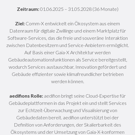
Zeitraum:
01.06.2025 – 31.05.2028 (36 Monate)
Ziel:
Comm-X entwickelt ein Ökosystem aus einem
Datenraum für digitale Zwillinge und einem Marktplatz für
Software-Services, das die freie und souveräne Interaktion
zwischen Datenbesitzern und Service-Anbietern ermöglicht.
Auf Basis einer Gaia-X Architektur werden
Gebäudeautomationsfunktionen als Service bereitgestellt,
wodurch Services austauschbar, Innovation gefördert und
Gebäude effizienter sowie klimafreundlicher betrieben
werden können.
aedifions Rolle:
aedifion bringt seine Cloud-Expertise für
Gebäudeplattformen in das Projekt ein und stellt Services
zur Echtzeit-Überwachung und Visualisierung von
Gebäudedaten bereit. aedifion unterstützt bei der
Definition von Anforderungen, der Skalierbarkeit des
Ökosystems und der Umsetzung von Gaia-X-konformen