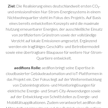
Ziel:
Die Realisierung eines deutschlandweit ersten CO₂-
und emissionsfreien Nur-Strom-Energiesystems in einem
Nichtwohnquartier steht im Fokus des Projekts. Auf Basis
eines bereits entwickelten Konzepts wird die maximale
Nutzung erneuerbarer Energien, der ausschließliche Einsatz
von zertifiziertem Grünstrom sowie der vollständige
Verzicht auf lokale Emissionen umgesetzt. Ergänzend
werden ein tragfähiges Geschäfts- und Betreibermodell
sowie eine übertragbare Blaupause für weitere Nur-Strom-
Quartiere entwickelt.
aedifions Rolle:
aedifion bringt seine Expertise in
cloudbasierter Gebäudeautomation und IoT-Plattformen in
das Projekt ein. Der Fokus liegt auf der Weiterentwicklung
von Datenintegrations- und Monitoringlösungen für
elektrische Energie- und Smart-City-Anwendungen sowie
auf der Entwicklung von Schnittstellen zu Energie- und
Mobilitätsapplikationen. Zudem verantwortet aedifion die