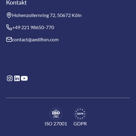
Kontakt
Hohenzollernring 72, 50672 Köln
+49 221 98650-770
contact@aedifion.com
ISO 27001
GDPR