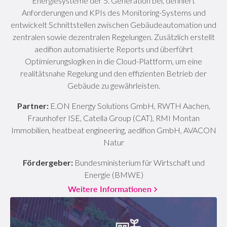
Energiesysteme der 5. Generation bei, definiert
Anforderungen und KPIs des Monitoring-Systems und
entwickelt Schnittstellen zwischen Gebäudeautomation und
zentralen sowie dezentralen Regelungen. Zusätzlich erstellt
aedifion automatisierte Reports und überführt
Optimierungslogiken in die Cloud-Plattform, um eine
realitätsnahe Regelung und den effizienten Betrieb der
Gebäude zu gewährleisten.
Partner:
E.ON Energy Solutions GmbH, RWTH Aachen,
Fraunhofer ISE, Catella Group (CAT), RMI Montan
Immobilien, heatbeat engineering, aedifion GmbH, AVACON
Natur
Fördergeber:
Bundesministerium für Wirtschaft und
Energie (BMWE)
Weitere Informationen