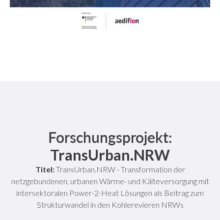
Forschungsprojekt:
TransUrban.NRW
Titel:
TransUrban.NRW - Transformation der
netzgebundenen, urbanen Wärme- und Kälteversorgung mit
intersektoralen Power-2-Heat Lösungen als Beitrag zum
Strukturwandel in den Kohlerevieren NRWs