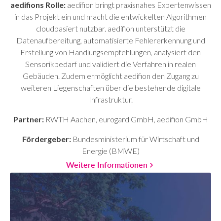
aedifions Rolle:
aedifion bringt praxisnahes Expertenwissen
in das Projekt ein und macht die entwickelten Algorithmen
cloudbasiert nutzbar. aedifion unterstützt die
Datenaufbereitung, automatisierte Fehlererkennung und
Erstellung von Handlungsempfehlungen, analysiert den
Sensorikbedarf und validiert die Verfahren in realen
Gebäuden. Zudem ermöglicht aedifion den Zugang zu
weiteren Liegenschaften über die bestehende digitale
Infrastruktur.
Partner:
RWTH Aachen, eurogard GmbH, aedifion GmbH
Fördergeber:
Bundesministerium für Wirtschaft und
Energie (BMWE)
Weitere Informationen