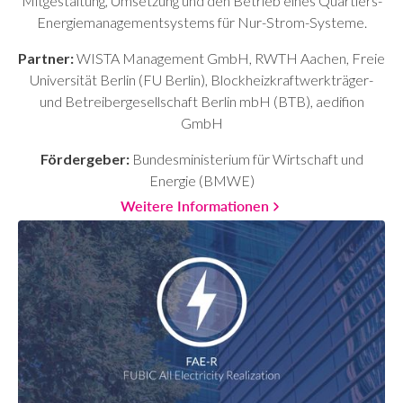
Mitgestaltung, Umsetzung und den Betrieb eines Quartiers-
Energiemanagementsystems für Nur-Strom-Systeme.
Partner:
WISTA Management GmbH, RWTH Aachen, Freie
Universität Berlin (FU Berlin), Blockheizkraftwerkträger-
und Betreibergesellschaft Berlin mbH (BTB), aedifion
GmbH
Fördergeber:
Bundesministerium für Wirtschaft und
Energie (BMWE)
Weitere Informationen