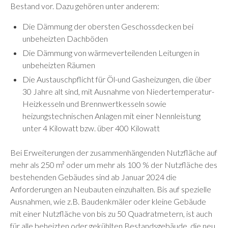
Bestand vor. Dazu gehören unter anderem:
Die Dämmung der obersten Geschossdecken bei
unbeheizten Dachböden
Die Dämmung von wärmeverteilenden Leitungen in
unbeheizten Räumen
Die Austauschpflicht für Öl-und Gasheizungen, die über
30 Jahre alt sind, mit Ausnahme von Niedertemperatur-
Heizkesseln und Brennwertkesseln sowie
heizungstechnischen Anlagen mit einer Nennleistung
unter 4 Kilowatt bzw. über 400 Kilowatt
Bei Erweiterungen der zusammenhängenden Nutzfläche auf
mehr als 250 m² oder um mehr als 100 % der Nutzfläche des
bestehenden Gebäudes sind ab Januar 2024 die
Anforderungen an Neubauten einzuhalten. Bis auf spezielle
Ausnahmen, wie z.B. Baudenkmäler oder kleine Gebäude
mit einer Nutzfläche von bis zu 50 Quadratmetern, ist auch
für alle beheizten oder gekühlten Bestandsgebäude, die neu