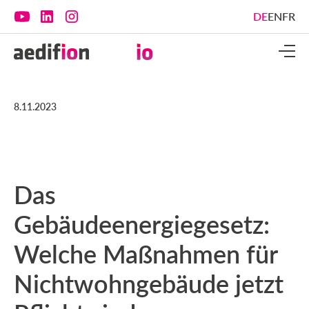
DE
EN
FR
8.11.2023
Das
Gebäudeenergiegesetz:
Welche Maßnahmen für
Nichtwohngebäude jetzt