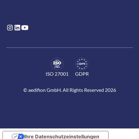
ISO 27001
GDPR
© aedifion GmbH. All Rights Reserved 2026
Ihre Datenschutzeinstellungen