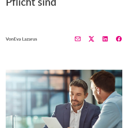
Pflicht sind
Von
Eva Lazarus