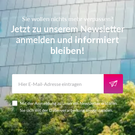
Sie wollen nichts mehr verpassen?
Jetzt zu unserem Newsletter
anmelden und
informiert
bleiben!
Mit der Anmeldung zu unserem Newsletter erklären
Sie sich mit der Datenverarbeitung einverstanden.