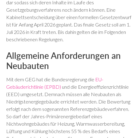
dar sodass sich deren Inhalte im Laufe des
Gesetzgebungsverfahrens noch ändern können. Eine
Kabinettsentscheidung über einen formellen Gesetzentwurf
ist für Anfang April 2026 geplant. Das finale Gesetz soll am 1.
Juli 2026 in Kraft treten. Bis dahin gelten die im Folgenden
beschriebenen Regelungen.
Allgemeine Anforderungen an
Neubauten
Mit dem GEG hat die Bundesregierung die
EU-
Gebäuderichtlinie (EPBD)
und die Energieeffizienzrichtlinie
(EED) umgesetzt. Demnach müssen alle Neubauten als
Niedrigstenergiegebäude errichtet werden. Die Bewertung
erfolgt nach dem sogenannten Referenzgebäudeverfahren.
So darf der Jahres-Primärenergiebedarf eines
Nichtwohngebäudes für Heizung, Warmwasserbereitung,
Lüftung und Kühlung höchstens 55 % des Bedarfs eines