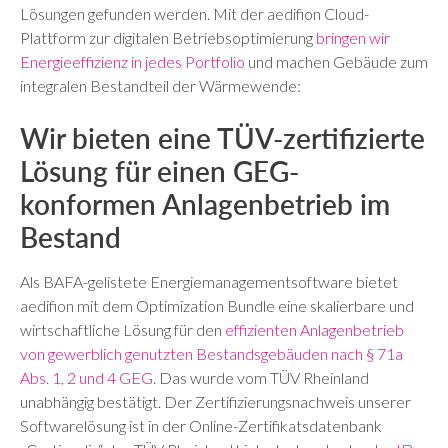
Lösungen gefunden werden. Mit der aedifion Cloud-
Plattform zur digitalen Betriebsoptimierung
bringen wir
Energieeffizienz in jedes Portfolio
und machen Gebäude zum
integralen Bestandteil der Wärmewende:
Wir bieten eine TÜV-zertifizierte
Lösung für einen GEG-
konformen Anlagenbetrieb im
Bestand
Als BAFA-gelistete Energiemanagementsoftware bietet
aedifion mit dem Optimization Bundle eine skalierbare und
wirtschaftliche Lösung für den
effizienten Anlagenbetrieb
von gewerblich genutzten Bestandsgebäuden nach § 71a
Abs. 1, 2 und 4 GEG
. Das wurde vom TÜV Rheinland
unabhängig bestätigt. Der Zertifizierungsnachweis unserer
Softwarelösung ist in der Online-Zertifikatsdatenbank