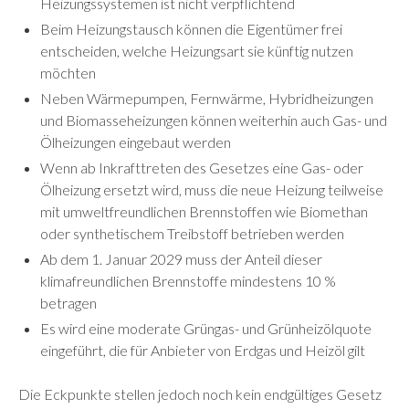
Heizungssystemen ist nicht verpflichtend
Beim Heizungstausch können die Eigentümer frei
entscheiden, welche Heizungsart sie künftig nutzen
möchten
Neben Wärmepumpen, Fernwärme, Hybridheizungen
und Biomasseheizungen können weiterhin auch Gas- und
Ölheizungen eingebaut werden
Wenn ab Inkrafttreten des Gesetzes eine Gas- oder
Ölheizung ersetzt wird, muss die neue Heizung teilweise
mit umweltfreundlichen Brennstoffen wie Biomethan
oder synthetischem Treibstoff betrieben werden
Ab dem 1. Januar 2029 muss der Anteil dieser
klimafreundlichen Brennstoffe mindestens 10 %
betragen
Es wird eine moderate Grüngas- und Grünheizölquote
eingeführt, die für Anbieter von Erdgas und Heizöl gilt
Die Eckpunkte stellen jedoch noch kein endgültiges Gesetz