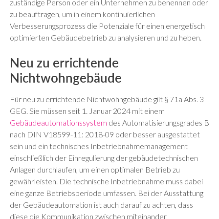
zuständige Person oder ein Unternehmen zu benennen oder
zu beauftragen, um in einem kontinuierlichen
Verbesserungsprozess die Potenziale für einen energetisch
optimierten Gebäudebetrieb zu analysieren und zu heben.
Neu zu errichtende
Nichtwohngebäude
Für neu zu errichtende Nichtwohngebäude gilt § 71a Abs. 3
GEG. Sie müssen seit 1. Januar 2024 mit einem
Gebäudeautomationssystem
des Automatisierungsgrades B
nach DIN V18599-11: 2018-09 oder besser ausgestattet
sein und ein technisches Inbetriebnahmemanagement
einschließlich der Einregulierung der gebäudetechnischen
Anlagen durchlaufen, um einen optimalen Betrieb zu
gewährleisten. Die technische Inbetriebnahme muss dabei
eine ganze Betriebsperiode umfassen. Bei der Ausstattung
der Gebäudeautomation ist auch darauf zu achten, dass
diese die Kommunikation zwischen miteinander