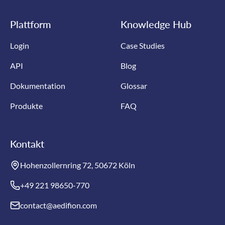
Plattform
Knowledge Hub
Login
Case Studies
API
Blog
Dokumentation
Glossar
Produkte
FAQ
Kontakt
Hohenzollernring 72, 50672 Köln
+49 221 98650-770
contact@aedifion.com