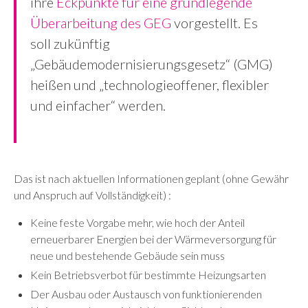
ihre
Eckpunkte für eine grundlegende
Überarbeitung des GEG
vorgestellt. Es
soll zukünftig
„Gebäudemodernisierungsgesetz“ (GMG)
heißen und „technologieoffener, flexibler
und einfacher“ werden.
Das ist nach aktuellen Informationen geplant (ohne Gewähr
und Anspruch auf Vollständigkeit) :
Keine feste Vorgabe mehr, wie hoch der Anteil
erneuerbarer Energien bei der Wärmeversorgung für
neue und bestehende Gebäude sein muss
Kein Betriebsverbot für bestimmte Heizungsarten
Der Ausbau oder Austausch von funktionierenden