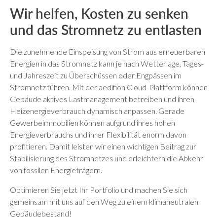
Wir helfen, Kosten zu senken
und das Stromnetz zu entlasten
Die zunehmende Einspeisung von Strom aus erneuerbaren
Energien in das Stromnetz kann je nach Wetterlage, Tages-
und Jahreszeit zu Überschüssen oder Engpässen im
Stromnetz führen. Mit der aedifion Cloud-Plattform können
Gebäude aktives Lastmanagement betreiben und ihren
Heizenergieverbrauch dynamisch anpassen. Gerade
Gewerbeimmobilien können aufgrund ihres hohen
Energieverbrauchs und ihrer Flexibilität enorm davon
profitieren. Damit leisten wir einen wichtigen Beitrag zur
Stabilisierung des Stromnetzes und erleichtern die Abkehr
von fossilen Energieträgern.
Optimieren Sie jetzt Ihr Portfolio und machen Sie sich
gemeinsam mit uns auf den Weg zu einem klimaneutralen
Gebäudebestand!