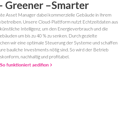
– Greener –Smarter
tate Asset Manager dabei kommerzielle Gebäude in Ihrem
zu betreiben. Unsere Cloud-Plattform nutzt Echtzeitdaten aus
ünstliche Intelligenz, um den Energieverbrauch und die
bäuden um bis zu 40 % zu senken. Durch gezielte
hen wir eine optimale Steuerung der Systeme und schaffen
ure bauliche Investments nötig sind. So wird der Betrieb
skonform, nachhaltig und profitabel.
So funktioniert aedifion