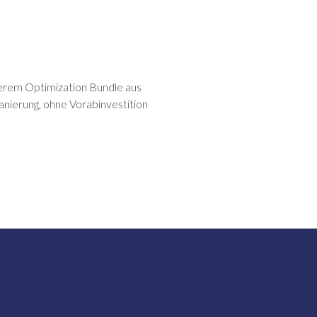
nserem Optimization Bundle aus
anierung, ohne Vorabinvestition