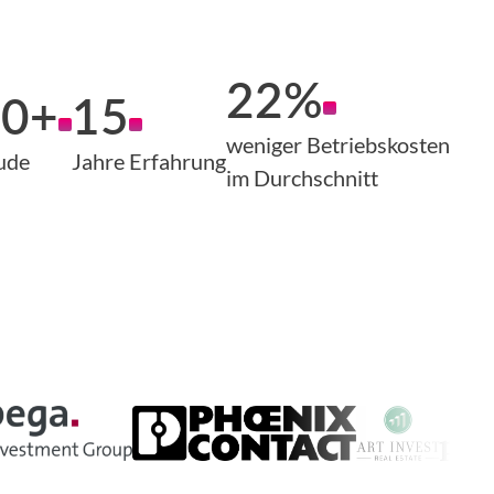
22%
00+
15
weniger Betriebskosten
ude
Jahre Erfahrung
im Durchschnitt