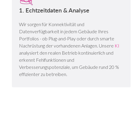
1. Echtzeitdaten & Analyse
Wir sorgen für Konnektivität und
Datenverfügbarkeit in jedem Gebäude Ihres
Portfolios - ob Plug-and-Play oder durch smarte
Nachrüstung der vorhandenen Anlagen. Unsere
KI
analysiert den realen Betrieb kontinuierlich und
erkennt Fehlfunktionen und
Verbesserungspotenziale, um Gebäude rund 20 %
effizienter zu betreiben.