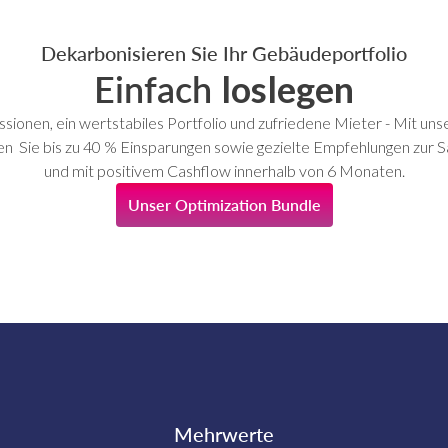
Dekarbonisieren Sie Ihr Gebäudeportfolio
Einfach
loslegen
ssionen, ein wertstabiles Portfolio und zufriedene Mieter - Mit u
n Sie bis zu 40 % Einsparungen sowie gezielte Empfehlungen zur S
und mit positivem Cashflow innerhalb von 6 Monaten.
Unser Optimization Bundle
Mehrwerte