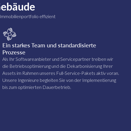
Gebäude
mmobilienportfolio effizient
Ein starkes Team und standardisierte
Prozesse
Als Ihr Softwareanbieter und Servicepartner treiben wir
die Betriebsoptimierung und die Dekarbonisierung Ihrer
Assets im Rahmen unseres Full-Service-Pakets aktiv voran.
Unsere Ingenieure begleiten Sie von der Implementierung
bis zum optimierten Dauerbetrieb.