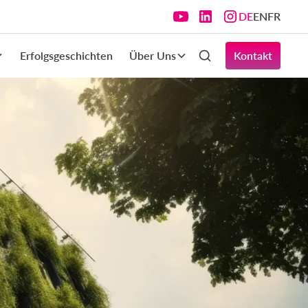
DE
EN
FR
Erfolgsgeschichten
Über Uns
Kontakt