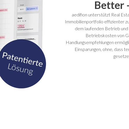
Better 
aedifion unterstützt Real Es
Immobilienportfolio effizienter 
dem laufenden Betrieb und k
Betriebskosten von Ge
Handlungsempfehlungen ermöglic
Einsparungen, ohne, dass te
gesetze