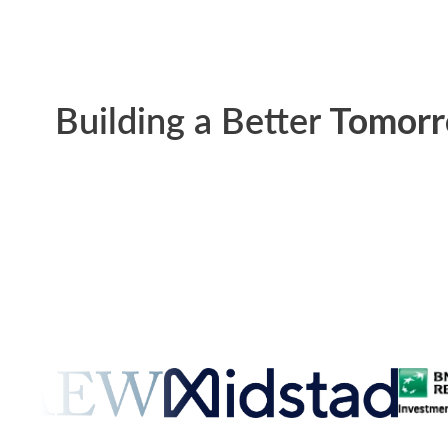
Building a Better
Tomor