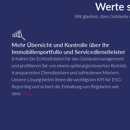
Werte 
Wir glauben, dass Gebäude d
Mehr Übersicht und Kontrolle über Ihr
Immobilienportfolio und Servicedienstleister
Erhalten Sie Echtzeitdaten für das Gebäudemanagement
und profitieren Sie von einem optimal gesteuerten Betrieb,
transparenten Dienstleistern und zufriedenen Mietern.
Unsere Lösung bietet Ihnen die wichtigsten KPI für ESG-
Reporting und sichert die Einhaltung von Regularien wie
dem
GEG
.