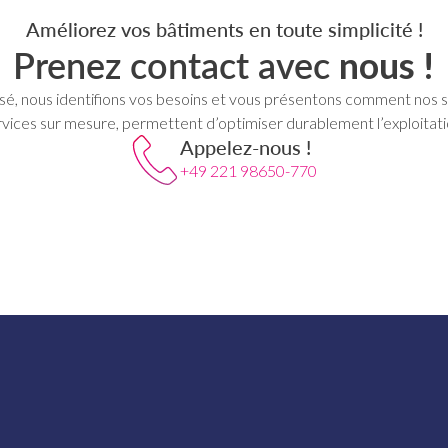
Améliorez vos bâtiments en toute simplicité !
Prenez contact avec
nous !
é, nous identifions vos besoins et vous présentons comment nos so
vices sur mesure, permettent d’optimiser durablement l’exploitati
Appelez-nous !
+49 221 98650-770