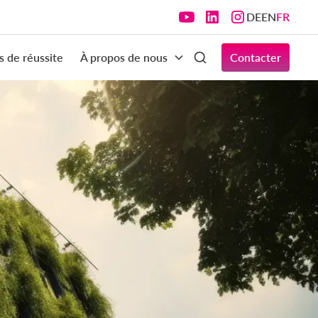
DE
EN
FR
s de réussite
À propos de nous
Contacter