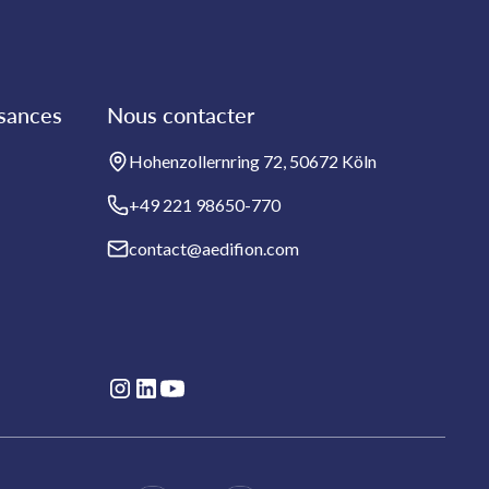
ssances
Nous contacter
Hohenzollernring 72, 50672 Köln
+49 221 98650-770
contact@aedifion.com