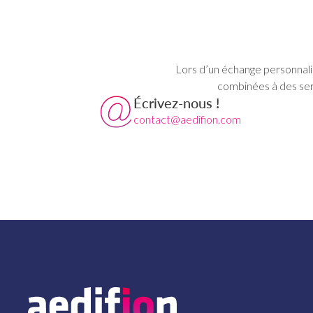
Lors d’un échange personnalis
combinées à des ser
Écrivez-nous !
contact@aedifion.com