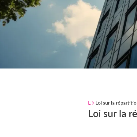
L
Loi sur la répartit
Loi sur la 