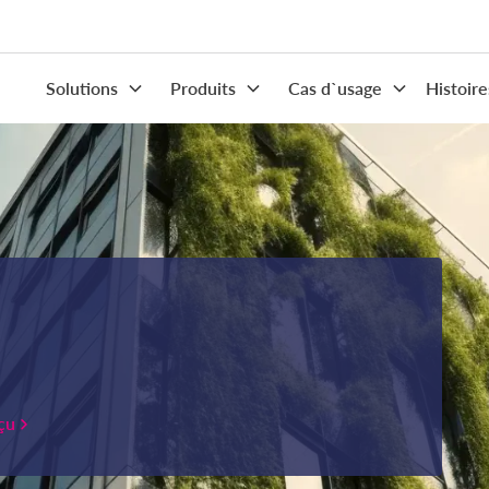
Solutions
Produits
Cas d`usage
Histoire
rçu