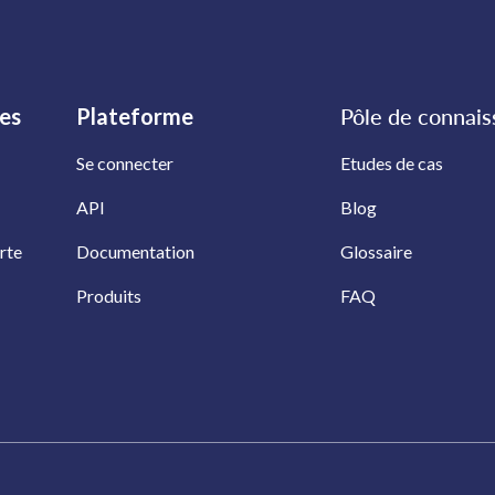
les
Plateforme
Pôle de connai
Se connecter
Etudes de cas
API
Blog
rte
Documentation
Glossaire
Produits
FAQ