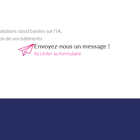
lutions cloud basées sur l’IA,
on de vos bâtiments.
Envoyez-nous un message !
Accéder au formulaire