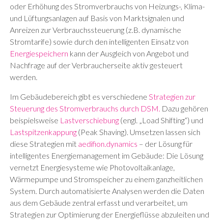
oder Erhöhung des Stromverbrauchs von Heizungs-, Klima-
und Lüftungsanlagen auf Basis von Marktsignalen und
Anreizen zur Verbrauchssteuerung (z.B. dynamische
Stromtarife) sowie durch den intelligenten Einsatz von
Energiespeichern
kann der Ausgleich von Angebot und
Nachfrage auf der Verbraucherseite aktiv gesteuert
werden.
Im Gebäudebereich gibt es verschiedene
Strategien zur
Steuerung des Stromverbrauchs durch DSM.
Dazu gehören
beispielsweise
Lastverschiebung
(engl. „Load Shifting“) und
Lastspitzenkappung
(Peak Shaving). Umsetzen lassen sich
diese Strategien mit
aedifion.dynamics
– der Lösung für
intelligentes Energiemanagement im Gebäude: Die Lösung
vernetzt Energiesysteme wie Photovoltaikanlage,
Wärmepumpe und Stromspeicher zu einem ganzheitlichen
System. Durch automatisierte Analysen werden die Daten
aus dem Gebäude zentral erfasst und verarbeitet, um
Strategien zur Optimierung der Energieflüsse abzuleiten und