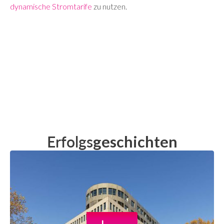
dynamische Stromtarife
zu nutzen.
Erfolgs
geschichten