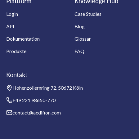
Plattform
Knowledge Hub
Login
Case Studies
API
Blog
Dokumentation
Glossar
Produkte
FAQ
Kontakt
Hohenzollernring 72, 50672 Köln
+49 221 98650-770
contact@aedifion.com