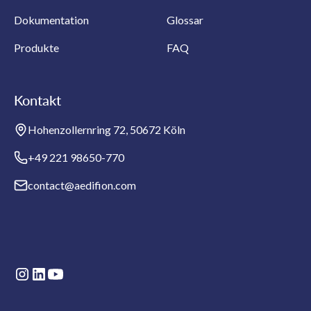
Dokumentation
Glossar
Produkte
FAQ
Kontakt
Hohenzollernring 72, 50672 Köln
+49 221 98650-770
contact@aedifion.com