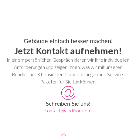
Gebäude einfach besser machen!
Jetzt Kontakt
aufnehmen!
In einem persönlichen Gespräch klären wir Ihre individuellen
Anforderungen und zeigen Ihnen, was wir mit unseren
Bundles aus KI-basierten Cloud-Lösungen und Service-
Paketen für Sie tun können.
Schreiben Sie uns!
contact@aedifion.com