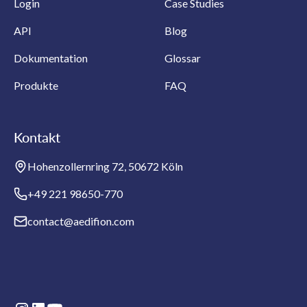
Login
Case Studies
API
Blog
Dokumentation
Glossar
Produkte
FAQ
Kontakt
Hohenzollernring 72, 50672 Köln
+49 221 98650-770
contact@aedifion.com