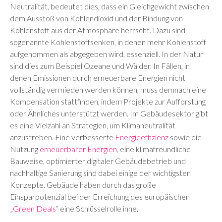
Neutralität, bedeutet dies, dass ein Gleichgewicht zwischen
dem Ausstoß von Kohlendioxid und der Bindung von
Kohlenstoff aus der Atmosphäre herrscht. Dazu sind
sogenannte Kohlenstoffsenken, in denen mehr Kohlenstoff
aufgenommen als abgegeben wird, essenziell. In der Natur
sind dies zum Beispiel Ozeane und Wälder. In Fällen, in
denen Emissionen durch erneuerbare Energien nicht
vollständig vermieden werden können, muss demnach eine
Kompensation stattfinden, indem Projekte zur Aufforstung
oder Ähnliches unterstützt werden. Im Gebäudesektor gibt
es eine Vielzahl an Strategien, um Klimaneutralität
anzustreben. Eine verbesserte
Energieeffizienz
sowie die
Nutzung
erneuerbarer Energien
, eine klimafreundliche
Bauweise, optimierter digitaler Gebäudebetrieb und
nachhaltige Sanierung sind dabei einige der wichtigsten
Konzepte. Gebäude haben durch das große
Einsparpotenzial bei der Erreichung des europäischen
„
Green Deals
“ eine Schlüsselrolle inne.