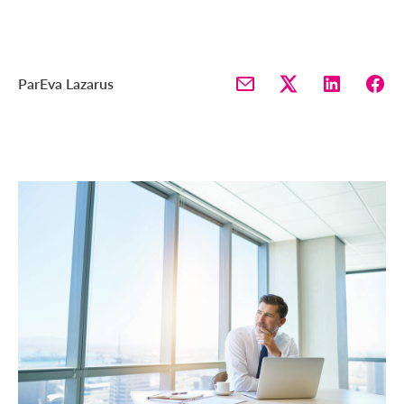
Par
Eva Lazarus