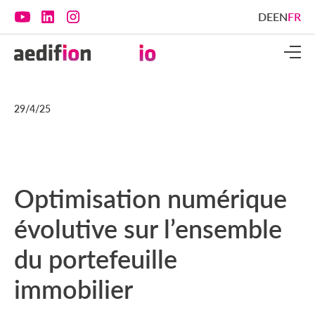
DE
EN
FR
29/4/25
Optimisation numérique
évolutive sur l’ensemble
du portefeuille
immobilier