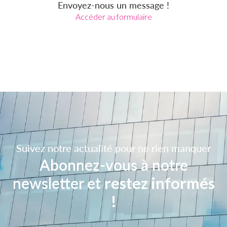
Envoyez-nous un message !
Accéder au formulaire
Suivez notre actualité pour ne rien manquer
Abonnez-vous à notre
newsletter et
restez informés
!