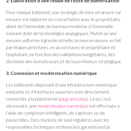
2. Élaboration d’une feuille de route de numérisation
Pour chaque bâtiment, une stratégie de mise en œuvre sur
mesure est élaborée en concertation avec le propriétaire,
allant de l’immeuble de bureaux moderne à l’immeuble
existant doté de technologies analogiques. Plutôt qu’une
mesure uniforme à grande échelle, la mise en œuvre se fait
par étapes priorisées, en accord avec le propriétaire et
l’exploitant, en fonction des validations budgétaires, des
décisions des investisseurs et de la pertinence stratégique.
3. Connexion et modernisation numérique
Les bâtiments disposant d’une infrastructure numérique
existante et d’interfaces ouvertes sont directement
connectés à la plateforme (
plug-and-play
). Là où c’est
nécessaire, une
modernisation numérique
est effectuée à
l’aide de compteurs intelligents, de capteurs ou de
passerelles. Des réunions de suivi régulières avec les
responsables techniques et financiers garantissent la