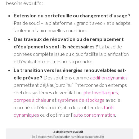
besoins évolutifs :
Extension du portefeuille ou changement d’usage ?
Pas de souci – la plateforme « grandit avec » et s’adapte
facilement aux nouvelles conditions.
Des travaux de rénovation ou de remplacement
d’équipements sont-ils nécessaires ?
La base de
données complète issue du cloud facilite la planification
et l’évaluation des mesures à prendre.
La transition vers les énergies renouvelables est-
elle prévue ?
Des solutions comme
aedifion.dynamics
permettent déjà aujourd’hui l’interconnexion entemps
réel des systèmes de ventilation,
photovoltaïques
,
pompes à chaleur
et
systèmes de stockage
avec le
marché de l’électricité, afin de profiter des
tarifs
dynamiques
ou d’optimiser l’
auto consommation
.