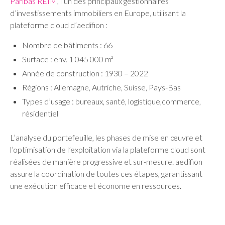
Paribas REIM
, l’un des principaux gestionnaires
d’investissements immobiliers en Europe, utilisant la
plateforme cloud d’aedifion :
Nombre de bâtiments : 66
Surface : env. 1 045 000 m²
Année de construction : 1930 – 2022
Régions : Allemagne, Autriche, Suisse, Pays-Bas
Types d’usage : bureaux, santé, logistique,commerce,
résidentiel
L’analyse du portefeuille, les phases de mise en œuvre et
l’optimisation de l’exploitation via la plateforme cloud sont
réalisées de manière progressive et sur-mesure. aedifion
assure la coordination de toutes ces étapes, garantissant
une exécution efficace et économe en ressources.