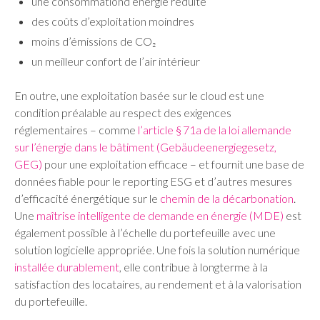
une consommationd’énergie réduite
des coûts d’exploitation moindres
moins d’émissions de CO₂
un meilleur confort de l’air intérieur
En outre, une exploitation basée sur le cloud est une
condition préalable au respect des exigences
réglementaires – comme
l’article § 71a de la loi allemande
sur l’énergie dans le bâtiment (Gebäudeenergiegesetz,
GEG)
pour une exploitation efficace – et fournit une base de
données fiable pour le reporting ESG et d’autres mesures
d’efficacité énergétique sur le
chemin de la décarbonation
.
Une
maîtrise intelligente de demande en énergie (MDE)
est
également possible à l’échelle du portefeuille avec une
solution logicielle appropriée. Une fois la solution numérique
installée durablement
, elle contribue à longterme à la
satisfaction des locataires, au rendement et à la valorisation
du portefeuille.