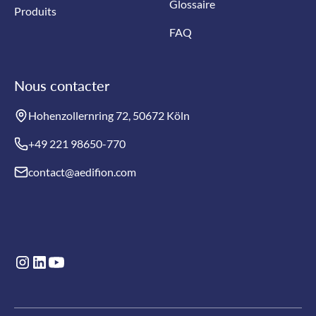
Glossaire
Produits
FAQ
Nous contacter
Hohenzollernring 72, 50672 Köln
+49 221 98650-770
contact@aedifion.com