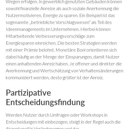
Wegen erfolgen. In gewerblich genutzten Gebäuden können
sowohl finanzielle Anreize als auch soziale Anerkennung die
Nutzermotivieren, Energie zu sparen. Ein Beispiel ist das
sogenannte „betriebliche Vorschlagswesen“ als Teil des
Ideenmanagements im Unternehmen. Hierbei können
Mitarbeitende Verbesserungsvorschläge zum
Energiesparen einreichen. Die besten Strategien werden
mit einer Prämie belohnt. Monetäre Boni orientieren sich
dabei häufig an der Menge der Einsparungen, damit Nutzer
einen anhaltenden Anreiz haben. Je offener und direkter die
Anerkennung und Wertschätzung von Verhaltensänderungen
kommuniziert werden, desto größer ist der Anreiz.
Partizipative
Entscheidungsfindung
Werden Nutzer durch Umfragen oder Workshops in
Entscheidungen mit einbezogen, steigt in der Regel auch die
Akzeptanz für Veränderungen und das