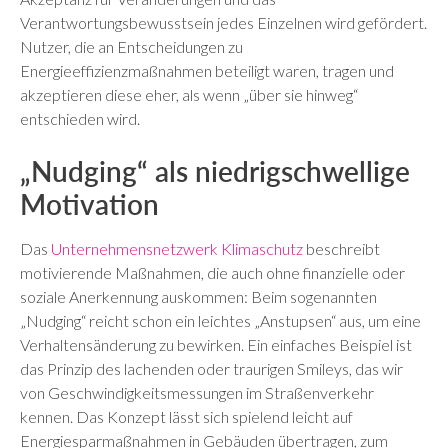
Verantwortungsbewusstsein jedes Einzelnen wird gefördert.
Nutzer, die an Entscheidungen zu
Energieeffizienzmaßnahmen beteiligt waren, tragen und
akzeptieren diese eher, als wenn „über sie hinweg“
entschieden wird.
„Nudging“ als niedrigschwellige
Motivation
Das
Unternehmensnetzwerk Klimaschutz
beschreibt
motivierende Maßnahmen, die auch ohne finanzielle oder
soziale Anerkennung auskommen: Beim sogenannten
„Nudging“ reicht schon ein leichtes „Anstupsen“ aus, um eine
Verhaltensänderung zu bewirken. Ein einfaches Beispiel ist
das Prinzip des lachenden oder traurigen Smileys, das wir
von Geschwindigkeitsmessungen im Straßenverkehr
kennen. Das Konzept lässt sich spielend leicht auf
Energiesparmaßnahmen in Gebäuden übertragen, zum