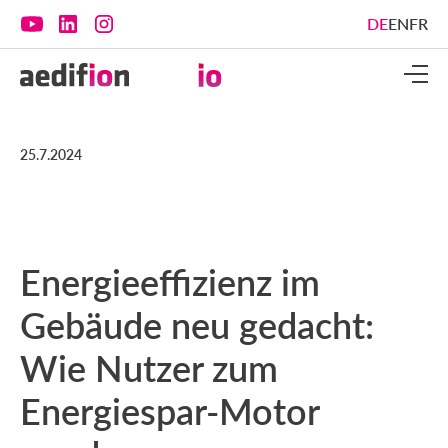
DE
EN
FR
25.7.2024
Energieeffizienz im
Gebäude neu gedacht:
Wie Nutzer zum
Energiespar-Motor