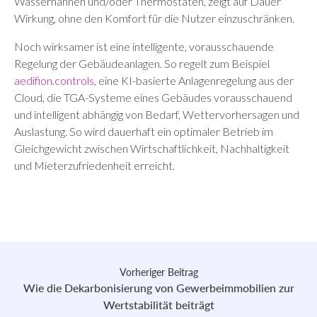
Wasserhähnen und/oder Thermostaten, zeigt auf Dauer
Wirkung, ohne den Komfort für die Nutzer einzuschränken.
Noch wirksamer ist eine intelligente, vorausschauende
Regelung der Gebäudeanlagen. So regelt zum Beispiel
aedifion.controls
, eine KI-basierte Anlagenregelung aus der
Cloud, die TGA-Systeme eines Gebäudes vorausschauend
und intelligent abhängig von Bedarf, Wettervorhersagen und
Auslastung. So wird dauerhaft ein optimaler Betrieb im
Gleichgewicht zwischen Wirtschaftlichkeit, Nachhaltigkeit
und Mieterzufriedenheit erreicht.
Vorheriger Beitrag
Wie die Dekarbonisierung von Gewerbeimmobilien zur
Wertstabilität beiträgt