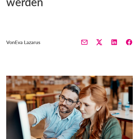
werden
Von
Eva Lazarus