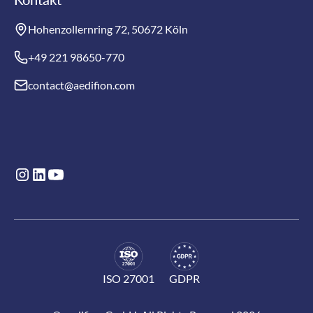
Hohenzollernring 72, 50672 Köln
+49 221 98650-770
contact@aedifion.com
ISO 27001
GDPR