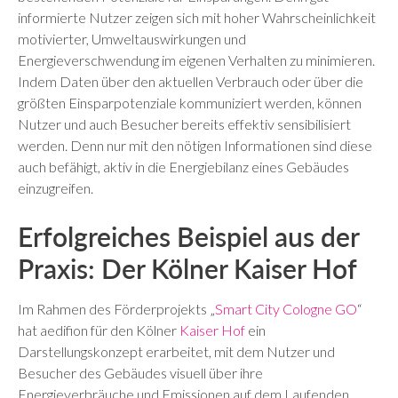
informierte Nutzer zeigen sich mit hoher Wahrscheinlichkeit
motivierter, Umweltauswirkungen und
Energieverschwendung im eigenen Verhalten zu minimieren.
Indem Daten über den aktuellen Verbrauch oder über die
größten Einsparpotenziale kommuniziert werden, können
Nutzer und auch Besucher bereits effektiv sensibilisiert
werden. Denn nur mit den nötigen Informationen sind diese
auch befähigt, aktiv in die Energiebilanz eines Gebäudes
einzugreifen.
Erfolgreiches Beispiel aus der
Praxis: Der Kölner Kaiser Hof
Im Rahmen des Förderprojekts „
Smart City Cologne GO
“
hat aedifion für den Kölner
Kaiser Hof
ein
Darstellungskonzept erarbeitet, mit dem Nutzer und
Besucher des Gebäudes visuell über ihre
Energieverbräuche und Emissionen auf dem Laufenden