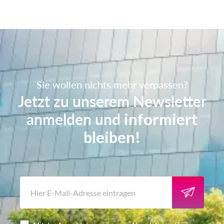
Sie wollen nichts mehr verpassen?
Jetzt zu unserem Newsletter
anmelden und
informiert
bleiben!