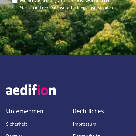
Mit der Anmeldung zu unserem Newsletter erklären
Sie sich mit der Datenverarbeitung einverstanden.
Unternehmen
Rechtliches
Sicherheit
Impressum
Partner
Datenschutz