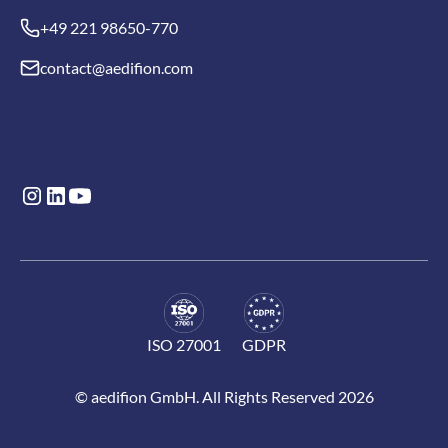
+49 221 98650-770
contact@aedifion.com
ISO 27001
GDPR
© aedifion GmbH. All Rights Reserved 2026