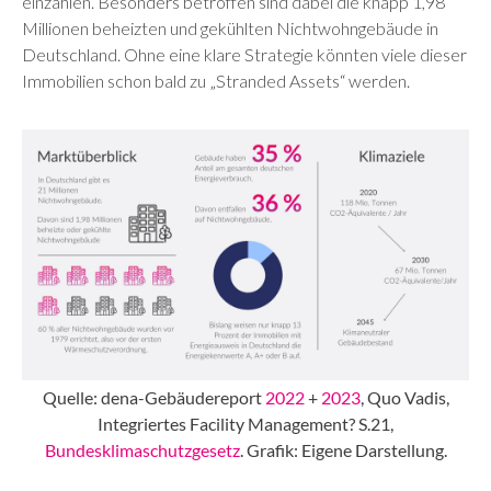
einzahlen. Besonders betroffen sind dabei die knapp 1,98
Millionen beheizten und gekühlten Nichtwohngebäude in
Deutschland. Ohne eine klare Strategie könnten viele dieser
Immobilien schon bald zu „Stranded Assets“ werden.
Quelle: dena-Gebäudereport
2022
+
2023
, Quo Vadis,
Integriertes Facility Management? S.21,
Bundesklimaschutzgesetz
. Grafik: Eigene Darstellung.