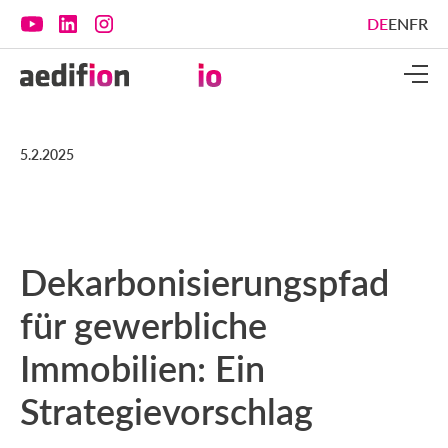
DE
EN
FR
5.2.2025
Dekarbonisierungspfad
für gewerbliche
Immobilien: Ein
Strategievorschlag