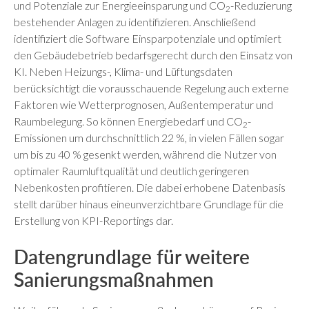
und Potenziale zur Energieeinsparung und CO
-Reduzierung
2
bestehender Anlagen zu identifizieren. Anschließend
identifiziert die Software Einsparpotenziale und optimiert
den Gebäudebetrieb bedarfsgerecht durch den Einsatz von
KI. Neben Heizungs-, Klima- und Lüftungsdaten
berücksichtigt die vorausschauende Regelung auch externe
Faktoren wie Wetterprognosen, Außentemperatur und
Raumbelegung. So können Energiebedarf und CO
-
2
Emissionen um durchschnittlich 22 %, in vielen Fällen sogar
um bis zu 40 % gesenkt werden, während die Nutzer von
optimaler Raumluftqualität und deutlich geringeren
Nebenkosten profitieren. Die dabei erhobene Datenbasis
stellt darüber hinaus eineunverzichtbare Grundlage für die
Erstellung von KPI-Reportings dar.
Datengrundlage für weitere
Sanierungsmaßnahmen