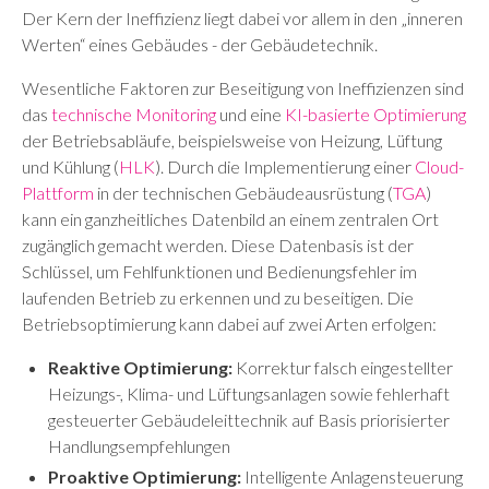
Der Kern der Ineffizienz liegt dabei vor allem in den „inneren
Werten“ eines Gebäudes - der Gebäudetechnik.
Wesentliche Faktoren zur Beseitigung von Ineffizienzen sind
das
technische Monitoring
und eine
KI-basierte Optimierung
der Betriebsabläufe, beispielsweise von Heizung, Lüftung
und Kühlung (
HLK
). Durch die Implementierung einer
Cloud-
Plattform
in der technischen Gebäudeausrüstung (
TGA
)
kann ein ganzheitliches Datenbild an einem zentralen Ort
zugänglich gemacht werden. Diese Datenbasis ist der
Schlüssel, um Fehlfunktionen und Bedienungsfehler im
laufenden Betrieb zu erkennen und zu beseitigen. Die
Betriebsoptimierung kann dabei auf zwei Arten erfolgen:
Reaktive Optimierung:
Korrektur falsch eingestellter
Heizungs-, Klima- und Lüftungsanlagen sowie fehlerhaft
gesteuerter Gebäudeleittechnik auf Basis priorisierter
Handlungsempfehlungen
Proaktive Optimierung:
Intelligente Anlagensteuerung