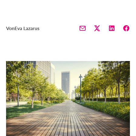
Von
Eva Lazarus